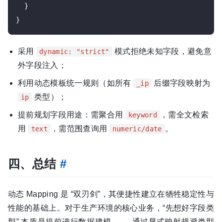
  }

采用
模式拒绝未知字段，避免意
dynamic: "strict"
外字段注入；
利用动态模板统一规则（如所有
后缀字段映射为
_ip
类型）；
ip
提前规划字段用途：需聚合用
，需全文检索
keyword
用
，需范围查询用
。
text
numeric/date
四、总结
#
动态 Mapping 是 “双刃剑”，其便捷性建立在牺牲稳定性与
性能的基础上。对于生产环境的核心业务，“先想好字段类
型” 本质是提前进行数据建模 —— 通过显式映射规避类型