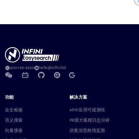
400-139-9200
hello@infini.ltd
功能
解决方案
全文检索
APM 应用可观测性
语义搜索
PB级大规模日志分析
向量搜索
涉黄涉恐舆情监测