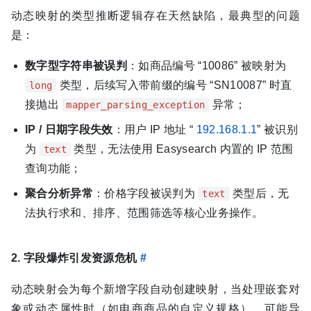
动态映射的类型推断逻辑存在天然缺陷，最典型的问题
是：
数字型字符串被误判
：如商品编号 “10086” 被映射为
类型，后续写入带前缀的编号 “SN10087” 时直
long
接抛出
异常；
mapper_parsing_exception
IP / 日期字段失效
：用户 IP 地址 “
192.168.1.1
” 被识别
为
类型，无法使用 Easysearch 内置的 IP 范围
text
查询功能；
聚合分析异常
：价格字段被误判为
类型后，无
text
法执行求和、排序、范围筛选等核心业务操作。
2. 字段爆炸引发资源危机
#
动态映射会为每个新增字段自动创建映射，当处理嵌套对
象或动态属性时（如电商商品的自定义规格），可能导