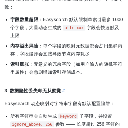
致：
字段数量超限
：Easysearch 默认限制单索引最多 1000
个字段，大量动态生成的
字段会快速触及
attr_xxx
上限；
内存溢出风险
：每个字段的映射元数据都会占用集群内
存，字段爆炸会直接导致节点内存耗尽；
索引膨胀
：无意义的冗余字段（如用户输入的随机字符
串属性）会急剧增加索引存储成本。
3. 数据隐性丢失却无从察觉
#
Easysearch 动态映射对字符串字段有默认配置陷阱：
所有字符串会自动生成
子字段，并设置
keyword
参数 —— 长度超过 256 字符的
ignore_above: 256