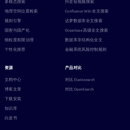
多模态搜索
抖音短视频搜索
地理空间位置检索
Confluence Wiki 全文搜索
规则引擎
达梦数据库全文搜索
国密与国产化
Oceanbase 高级全文搜索
细粒度权限治理
数据库非结构化全文
个性化推荐
金融系统风险控制规则
资源
产品对比
文档中心
对比 Elasticsearch
博客文章
对比 OpenSearch
下载安装
知识库
白皮书