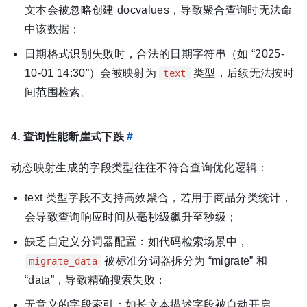
文本会被忽略创建 docvalues，导致聚合查询时无法命
中该数据；
日期格式识别失败时，合法的日期字符串（如 “2025-
10-01 14:30”）会被映射为
类型，后续无法按时
text
间范围检索。
4. 查询性能断崖式下跌
#
动态映射生成的字段类型往往不符合查询优化逻辑：
text 类型字段不支持高效聚合，若用于商品分类统计，
会导致查询响应时间从毫秒级飙升至秒级；
缺乏自定义分词器配置：如代码检索场景中，
被标准分词器拆分为 “migrate” 和
migrate_data
“data”，导致精确搜索失败；
无意义的字段索引：如长文本描述字段被自动开启