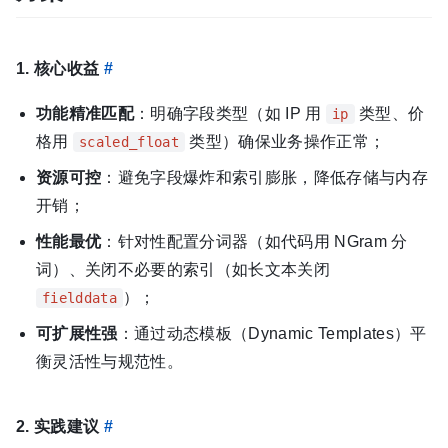
1. 核心收益
#
功能精准匹配
：明确字段类型（如 IP 用
类型、价
ip
格用
类型）确保业务操作正常；
scaled_float
资源可控
：避免字段爆炸和索引膨胀，降低存储与内存
开销；
性能最优
：针对性配置分词器（如代码用 NGram 分
词）、关闭不必要的索引（如长文本关闭
）；
fielddata
可扩展性强
：通过动态模板（Dynamic Templates）平
衡灵活性与规范性。
2. 实践建议
#