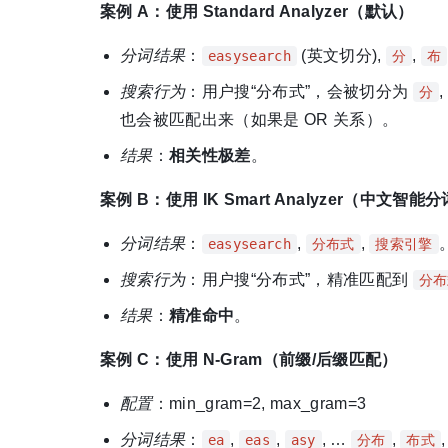
案例 A：使用 Standard Analyzer（默认）
分词结果
：
(英文切分),
,
easysearch
分
布
搜索行为
：用户搜“分布式”，会被切分为
,
分
也会被匹配出来（如果是 OR 关系）。
结果
：
相关性极差
。
案例 B：使用 IK Smart Analyzer（中文智能
分词结果
：
,
,
easysearch
分布式
搜索引擎
搜索行为
：用户搜“分布式”，精准匹配到
分布
结果
：
精准命中
。
案例 C：使用 N-Gram（前缀/后缀匹配）
配置
：min_gram=2, max_gram=3
分词结果
：
,
,
, …
,
ea
eas
asy
分布
布式