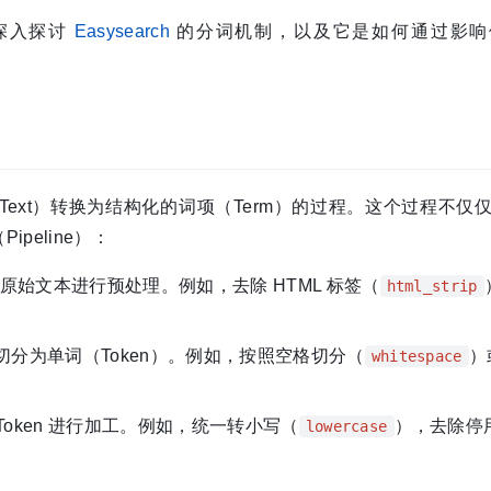
深入探讨
Easysearch
的分词机制，以及它是如何通过影响
文本（Text）转换为结构化的词项（Term）的过程。这个过程不仅
peline）：
原始文本进行预处理。例如，去除 HTML 标签（
html_strip
分为单词（Token）。例如，按照空格切分（
）
whitespace
Token 进行加工。例如，统一转小写（
），去除停
lowercase