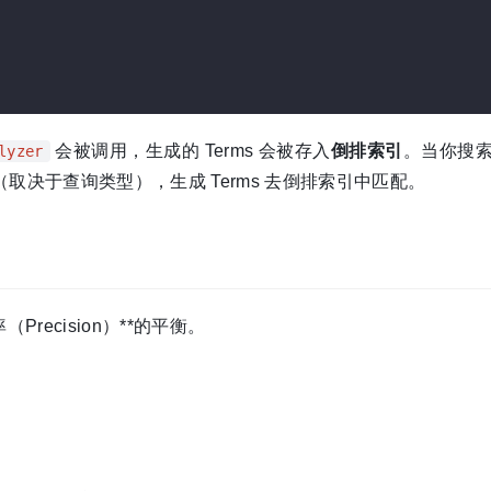
会被调用，生成的 Terms 会被存入
倒排索引
。当你搜
lyzer
（取决于查询类型），生成 Terms 去倒排索引中匹配。
（Precision）**的平衡。