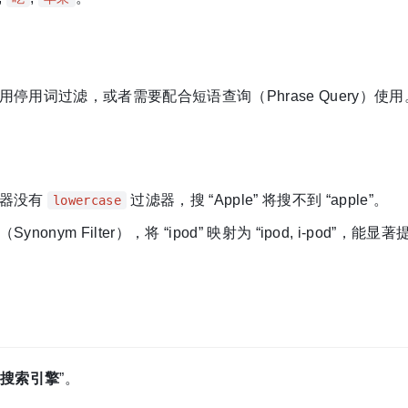
用词过滤，或者需要配合短语查询（Phrase Query）使用
词器没有
过滤器，搜 “Apple” 将搜不到 “apple”。
lowercase
m Filter），将 “ipod” 映射为 “ipod, i-pod”，能显
布式搜索引擎
”。