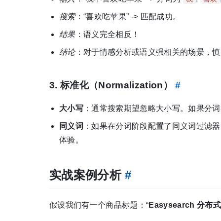
搜索
：“喜欢吃苹果” -> 匹配成功。
结果
：语义完全相反！
结论
：对于情感分析或语义强相关的场景，慎用停
3. 标准化（Normalization）
#
大小写
：通常搜索期望忽略大小写。如果分
同义词
：如果在分词阶段配置了同义词过滤器（Synony
体验。
实战案例分析
#
假设我们有一个商品标题：“
Easysearch 分