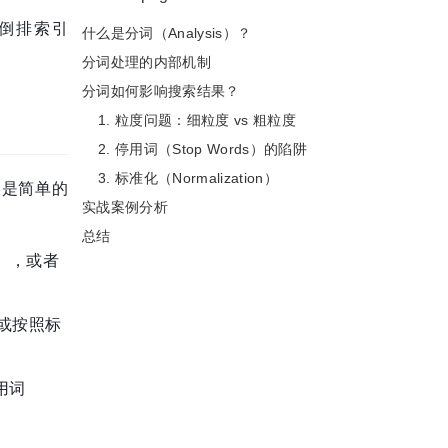
倒排索引
什么是分词（Analysis）？
分词处理的内部机制
分词如何影响搜索结果？
1. 粒度问题：细粒度 vs 粗粒度
2. 停用词（Stop Words）的陷阱
3. 标准化（Normalization）
仅是简单的
实战案例分析
总结
），或者
或按照标
用词