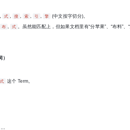
,
,
,
,
,
(中文按字切分)。
式
搜
索
引
擎
,
。虽然能匹配上，但如果文档里有“分苹果”、“布料”、“
布
式
分词）
。
这个 Term。
式
, …