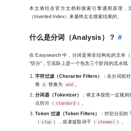
本文将结合官方文档和搜索引擎通用原理，
（Inverted Index）来最终左右搜索结果的。
什么是分词（Analysis）？
#
在 Easysearch 中，分词是将非结构化的
“切分”，它实际上是一个包含三个阶段的流水线（Pi
字符过滤（Character Filters）
：在分词前对
将
替换为
。
&
and
分词器（Tokenizer）
：将文本按照一定规则切
点切分（
）。
standard
Token 过滤（Token Filters）
：对切分后的 
（
），或者提取词干（
）。
stop
stemmer