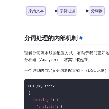
分词处理的内部机制
#
理解分词流水线的配置方式，有助于我们更好地优化搜索
分析器（Analyzer），将其组装起来。
一个典型的自定义分词器配置如下（DSL 示例）
PUT /my_index

{

"settings"
: {

"analysis"
: {
