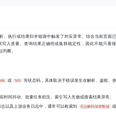
h 在查询解析、执行或结果归并链路中触发了对应异常。结合当前页面
据写入质量、查询结果正确性或集群稳定性，因此不能只看
起判断。
或
等状态码，具体取决于错误发生在解析、鉴权、
500
503
应时间抖动、批量任务积压、索引写入失败或搜索结果异常。
 SDK 日志以及上游业务日志中，通常可以检索到
或
无法解码加密数据