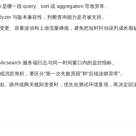
 query、sort 或 aggregation 导致异常。
、analyzer 与版本兼容性，判断查询能力是否被支持。
变更、容量波动和上游流量峰值，避免把短时抖动误判成长期
ticsearch 服务端日志与同一时间窗口内的监控指标。
消息堆积，要区分“第一次失败原因”和“后续连锁异常”。
群路由、插件或网关规则变更时，优先在测试环境复现，再决定回