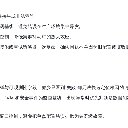
串拼接生成非法查询。
测基线，避免错误在生产环境集中爆发。
控制，降低集群抖动时的放大效应。
接池或重试策略做一次复盘，确认问题不会因为旧配置或脏数
样与可观测性字段，减少只看到“失败”却无法快速定位根因的
、JVM 和安全事件的监控基线，出现异常时优先判断是数据问
窗口控制，避免把单点配置错误扩散为集群级故障。