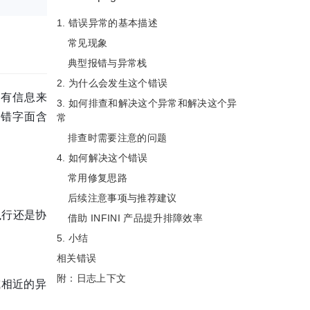
1. 错误异常的基本描述
常见现象
典型报错与异常栈
2. 为什么会发生这个错误
已有信息来
3. 如何排查和解决这个异常和解决这个异
报错字面含
常
排查时需要注意的问题
4. 如何解决这个错误
常用修复思路
后续注意事项与推荐建议
执行还是协
借助 INFINI 产品提升排障效率
5. 小结
相关错误
附：日志上下文
相近的异