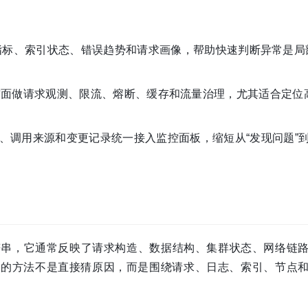
指标、索引状态、错误趋势和请求画像，帮助快速判断异常是局
arch 前面做请求观测、限流、熔断、缓存和流量治理，尤其适合定
、调用来源和变更记录统一接入监控面板，缩短从“发现问题”到
串，它通常反映了请求构造、数据结构、集群状态、网络链
效的方法不是直接猜原因，而是围绕请求、日志、索引、节点