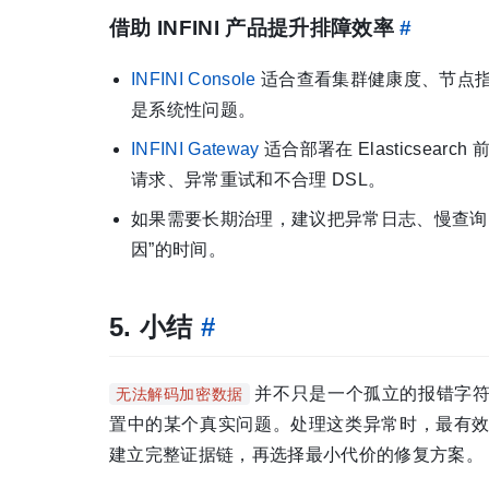
借助 INFINI 产品提升排障效率
#
INFINI Console
适合查看集群健康度、节点
是系统性问题。
INFINI Gateway
适合部署在 Elasticse
请求、异常重试和不合理 DSL。
如果需要长期治理，建议把异常日志、慢查询
因”的时间。
5. 小结
#
并不只是一个孤立的报错字符
无法解码加密数据
置中的某个真实问题。处理这类异常时，最有
建立完整证据链，再选择最小代价的修复方案。