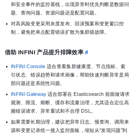
和安全事件的监控基线，出现异常时优先判断是数据问
题、查询问题、资源问题还是配置问题。
对高风险变更采用灰度发布、回滚预案和变更窗口控
制，避免把单点配置错误扩散为集群级故障。
借助 INFINI 产品提升排障效率
#
INFINI Console
适合查看集群健康度、节点指标、索
引状态、错误趋势和请求画像，帮助快速判断异常是局
部问题还是系统性问题。
INFINI Gateway
适合部署在 Elasticsearch 前面做请求
观测、限流、熔断、缓存和流量治理，尤其适合定位高
频错误请求、异常重试和不合理 DSL。
如果需要长期治理，建议把异常日志、慢查询、调用来
源和变更记录统一接入监控面板，缩短从“发现问题”到