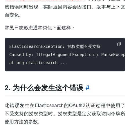
该错误同时出现，实际返回内容会因接口、版本与上下文
而变化。
常见日志形态通常类似下面这样：
ElasticsearchException: 授权类型不受支持

Caused by: IllegalArgumentException / ParseExcepti
2. 为什么会发生这个错误
#
此错误发生在Elasticsearch的OAuth2认证过程中使用了
不受支持的授权类型时。授权类型是定义获取访问令牌所
使用方法的参数。