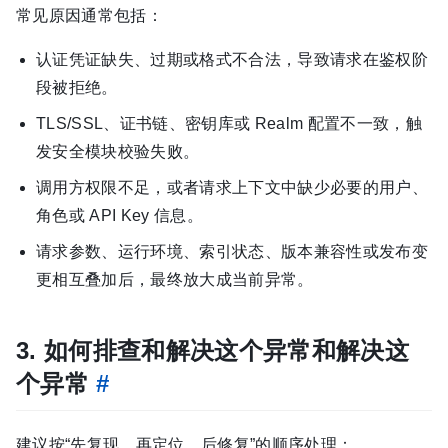
常见原因通常包括：
认证凭证缺失、过期或格式不合法，导致请求在鉴权阶
段被拒绝。
TLS/SSL、证书链、密钥库或 Realm 配置不一致，触
发安全模块校验失败。
调用方权限不足，或者请求上下文中缺少必要的用户、
角色或 API Key 信息。
请求参数、运行环境、索引状态、版本兼容性或发布变
更相互叠加后，最终放大成当前异常。
3. 如何排查和解决这个异常和解决这
个异常
#
建议按“先复现、再定位、后修复”的顺序处理：