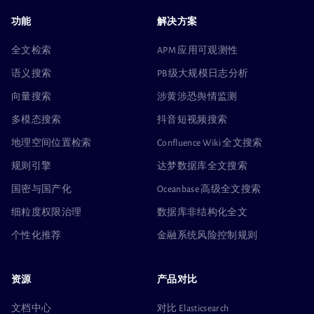
功能
解决方案
全文检索
APM 应用可观测性
语义搜索
PB级大规模日志分析
向量搜索
涉黄涉恐舆情监测
多模态搜索
抖音短视频搜索
地理空间位置检索
Confluence Wiki 全文搜索
规则引擎
达梦数据库全文搜索
国密与国产化
Oceanbase 高级全文搜索
细粒度权限治理
数据库非结构化全文
个性化推荐
金融系统风险控制规则
资源
产品对比
文档中心
对比 Elasticsearch