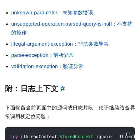
unknown-parameter：未知参数错误
unsupported-operation-parsed-query-is-null：不支持
的操作
illegal-argument-exception：非法参数异常
parse-exception：解析异常
validation-exception：验证异常
附：日志上下文
#
下面保留当前页面中的源码或日志片段，便于继续结合异
常调用栈定位问题：
try
(
ThreadContext
.
StoredContext
 ignore 
=
 threadC