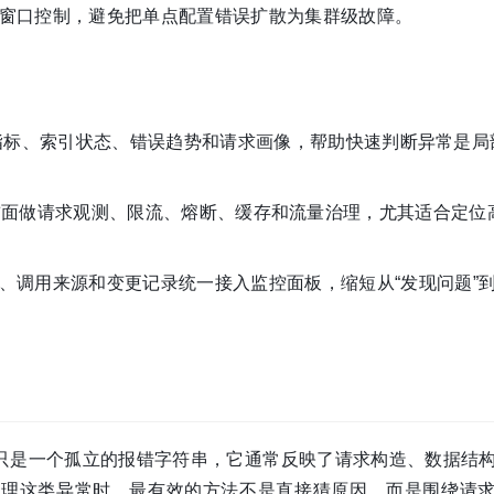
窗口控制，避免把单点配置错误扩散为集群级故障。
指标、索引状态、错误趋势和请求画像，帮助快速判断异常是局
arch 前面做请求观测、限流、熔断、缓存和流量治理，尤其适合定
、调用来源和变更记录统一接入监控面板，缩短从“发现问题”到
只是一个孤立的报错字符串，它通常反映了请求构造、数据结
处理这类异常时，最有效的方法不是直接猜原因，而是围绕请