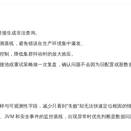
串拼接生成非法查询。
测基线，避免错误在生产环境集中爆发。
控制，降低集群抖动时的放大效应。
接池或重试策略做一次复盘，确认问题不会因为旧配置或脏数
样与可观测性字段，减少只看到“失败”却无法快速定位根因的
、JVM 和安全事件的监控基线，出现异常时优先判断是数据问