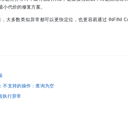
最小代价的修复方案。
数类似异常都可以更快定位，也更容易通过 INFINI Cons
误
-is-null：不支持的操作：查询为空
搜索阶段执行异常