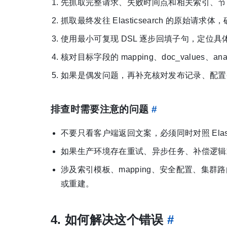
先抓取完整请求、失败时间点和相关索引、节
抓取最终发往 Elasticsearch 的原始请
使用最小可复现 DSL 逐步回填子句，定位具体是哪一段
核对目标字段的 mapping、doc_values
如果是偶发问题，再补充核对发布记录、配置
排查时需要注意的问题
#
不要只看客户端返回文案，必须同时对照 Elas
如果生产环境存在重试、异步任务、补偿逻辑或
涉及索引模板、mapping、安全配置、集
或重建。
4. 如何解决这个错误
#