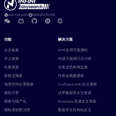
400-139-9200
hello@infini.ltd
功能
解决方案
全文检索
APM 应用可观测性
语义搜索
PB级大规模日志分析
向量搜索
涉黄涉恐舆情监测
多模态搜索
抖音短视频搜索
地理空间位置检索
Confluence Wiki 全文搜索
规则引擎
达梦数据库全文搜索
国密与国产化
Oceanbase 高级全文搜索
细粒度权限治理
数据库非结构化全文