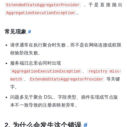
，于是直接抛出
ExtendedStatsAggregatorProvider
。
AggregationExecutionException
常见现象
#
请求通常在执行聚合时失败，而不是在网络连接或权限
校验阶段失败。
服务端日志里会同时出现
、
AggregationExecutionException
registry miss-
、
等关键
match
ExtendedStatsAggregatorProvider
字。
问题多见于聚合 DSL、字段类型、插件实现或节点版
本不一致导致的注册表映射异常。
2. 为什么会发生这个错误
#