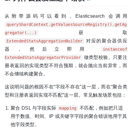
从附带源码可以看到，Elasticsearch 会调用
queryShardContext.getValuesSourceRegistry().getAg
获取
gregator(...)
对应的聚合器供应
ExtendedStatsAggregationBuilder
器，然后立即用
instanceof
做类型校验。只要注
ExtendedStatsAggregatorProvider
册表返回的实现类型不符合预期，就会抛出当前异常，而
不会继续构建聚合。
这说明问题的根因不在“字段不存在”这一层，而在“聚合类
型和注册表返回实现不匹配”这一层。常见触发场景包括：
聚合 DSL 与字段实际
不匹配，例如把只适
mapping
用于数值、时间、IP 或关键字字段的聚合错误地用于其
他字段类型。