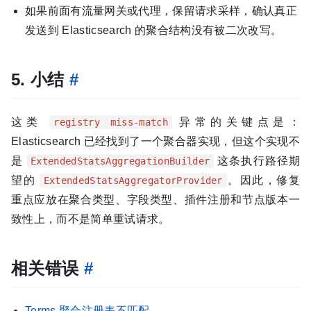
如果前面有流量网关或代理，保留请求采样，确认真正
发送到 Elasticsearch 的聚合结构没有被二次改写。
5. 小结
#
这类
异常的关键点是：
registry miss-match
Elasticsearch 已经找到了一个聚合器实现，但这个实现不
是
这条执行路径期
ExtendedStatsAggregationBuilder
望的
。因此，修复
ExtendedStatsAggregatorProvider
重点应放在聚合类型、字段类型、插件注册和节点版本一
致性上，而不是简单重试请求。
相关错误
#
Terms 聚合注册表不匹配