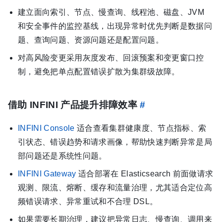
建立面向索引、节点、慢查询、线程池、磁盘、JVM
和安全事件的监控基线，出现异常时优先判断是数据问
题、查询问题、资源问题还是配置问题。
对高风险变更采用灰度发布、回滚预案和变更窗口控
制，避免把单点配置错误扩散为集群级故障。
借助 INFINI 产品提升排障效率
#
INFINI Console
适合查看集群健康度、节点指标、索
引状态、错误趋势和请求画像，帮助快速判断异常是局
部问题还是系统性问题。
INFINI Gateway
适合部署在 Elasticsearch 前面做请求
观测、限流、熔断、缓存和流量治理，尤其适合定位高
频错误请求、异常重试和不合理 DSL。
如果需要长期治理，建议把异常日志、慢查询、调用来