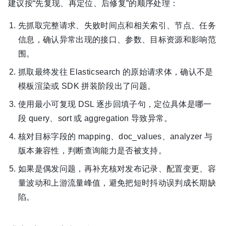
建议按“先复现、再定位、后修复”的顺序处理：
先抓取完整请求、失败时间点和相关索引、节点、任务
信息，确认异常出现的接口、参数、目标资源和影响范
围。
抓取最终发往 Elasticsearch 的原始请求体，确认不是
模板渲染或 SDK 拼装阶段出了问题。
使用最小可复现 DSL 逐步回填子句，定位具体是哪一
段 query、sort 或 aggregation 导致异常。
核对目标字段的 mapping、doc_values、analyzer 与
版本兼容性，判断查询能力是否被支持。
如果是偶发问题，再补充核对发布记录、配置变更、容
量波动和上游流量峰值，避免把短时抖动误判成长期缺
陷。