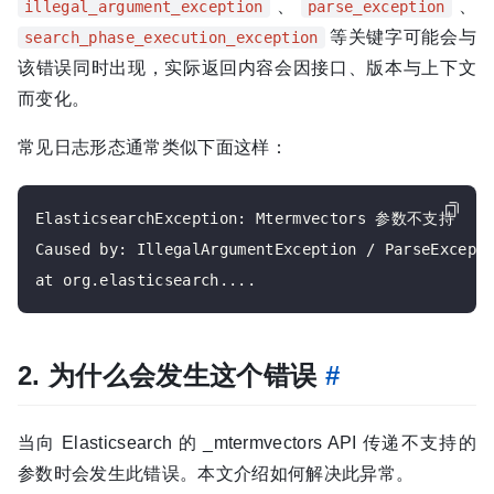
、
、
illegal_argument_exception
parse_exception
等关键字可能会与
search_phase_execution_exception
该错误同时出现，实际返回内容会因接口、版本与上下文
而变化。
常见日志形态通常类似下面这样：
ElasticsearchException: Mtermvectors 参数不支持

Caused by: IllegalArgumentException / ParseExcepti
2. 为什么会发生这个错误
#
当向 Elasticsearch 的 _mtermvectors API 传递不支持的
参数时会发生此错误。本文介绍如何解决此异常。