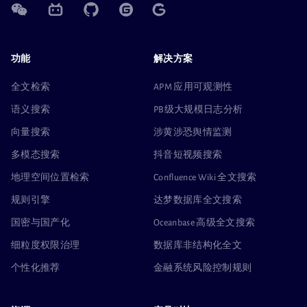
功能
解决方案
全文检索
APM 应用可观测性
语义搜索
PB级大规模日志分析
向量搜索
涉黄涉恐舆情监测
多模态搜索
抖音短视频搜索
地理空间位置检索
Confluence Wiki 全文搜索
规则引擎
达梦数据库全文搜索
国密与国产化
Oceanbase 高级全文搜索
细粒度权限治理
数据库非结构化全文
个性化推荐
金融系统风险控制规则