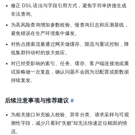
修正 DSL 语法与字段引用方式，避免字符串拼接生成
非法查询。
为高风险查询增加参数校验、慢查询日志和压测基线，
避免错误在生产环境集中爆发。
对热点搜索流量通过网关做缓存、限流与重试控制，降
低集群抖动时的放大效应。
对已经受影响的索引、任务、缓存、客户端连接池或重
试策略做一次复盘，确认问题不会因为旧配置或脏数据
持续复发。
后续注意事项与推荐建议
#
为相关接口补充输入校验、异常分类、请求采样与可观
测性字段，减少只看到“失败”却无法快速定位根因的情
况。