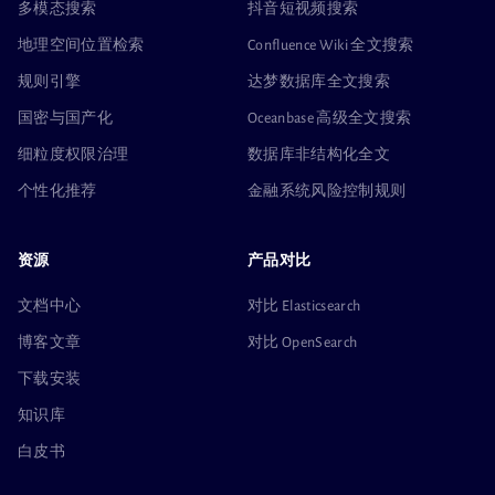
多模态搜索
抖音短视频搜索
地理空间位置检索
Confluence Wiki 全文搜索
规则引擎
达梦数据库全文搜索
国密与国产化
Oceanbase 高级全文搜索
细粒度权限治理
数据库非结构化全文
个性化推荐
金融系统风险控制规则
资源
产品对比
文档中心
对比 Elasticsearch
博客文章
对比 OpenSearch
下载安装
知识库
白皮书