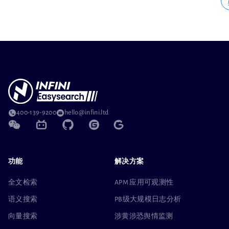
400-139-9200
hello@infini.ltd
功能
解决方案
全文检索
APM 应用可观测性
语义搜索
PB级大规模日志分析
向量搜索
涉黄涉恐舆情监测