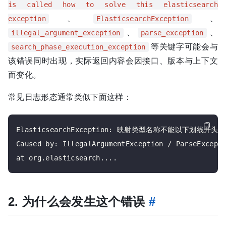
is called how to solve this elasticsearch
、
、
exception
ElasticsearchException
、
、
illegal_argument_exception
parse_exception
等关键字可能会与
search_phase_execution_exception
该错误同时出现，实际返回内容会因接口、版本与上下文
而变化。
常见日志形态通常类似下面这样：
ElasticsearchException: 映射类型名称不能以下划线开头，
Caused by: IllegalArgumentException / ParseExcepti
2. 为什么会发生这个错误
#