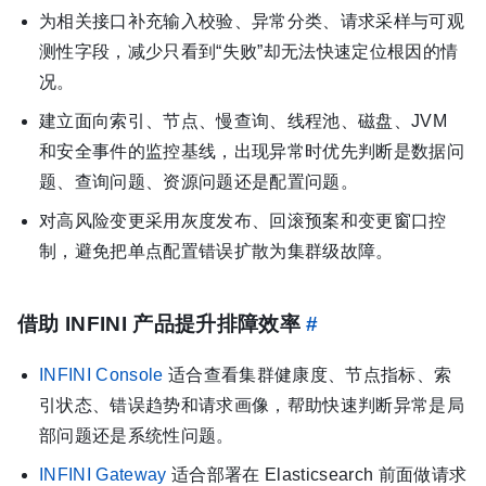
为相关接口补充输入校验、异常分类、请求采样与可观
测性字段，减少只看到“失败”却无法快速定位根因的情
况。
建立面向索引、节点、慢查询、线程池、磁盘、JVM
和安全事件的监控基线，出现异常时优先判断是数据问
题、查询问题、资源问题还是配置问题。
对高风险变更采用灰度发布、回滚预案和变更窗口控
制，避免把单点配置错误扩散为集群级故障。
借助 INFINI 产品提升排障效率
#
INFINI Console
适合查看集群健康度、节点指标、索
引状态、错误趋势和请求画像，帮助快速判断异常是局
部问题还是系统性问题。
INFINI Gateway
适合部署在 Elasticsearch 前面做请求