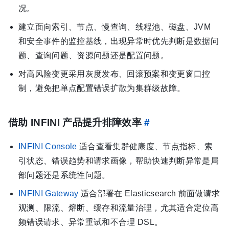
况。
建立面向索引、节点、慢查询、线程池、磁盘、JVM
和安全事件的监控基线，出现异常时优先判断是数据问
题、查询问题、资源问题还是配置问题。
对高风险变更采用灰度发布、回滚预案和变更窗口控
制，避免把单点配置错误扩散为集群级故障。
借助 INFINI 产品提升排障效率
#
INFINI Console
适合查看集群健康度、节点指标、索
引状态、错误趋势和请求画像，帮助快速判断异常是局
部问题还是系统性问题。
INFINI Gateway
适合部署在 Elasticsearch 前面做请求
观测、限流、熔断、缓存和流量治理，尤其适合定位高
频错误请求、异常重试和不合理 DSL。