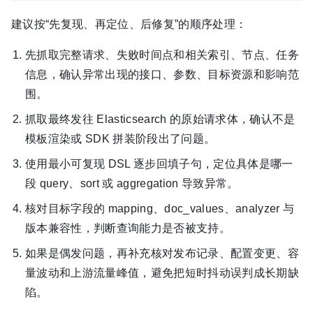
建议按“先复现、再定位、后修复”的顺序处理：
先抓取完整请求、失败时间点和相关索引、节点、任务
信息，确认异常出现的接口、参数、目标资源和影响范
围。
抓取最终发往 Elasticsearch 的原始请求体，确认不是
模板渲染或 SDK 拼装阶段出了问题。
使用最小可复现 DSL 逐步回填子句，定位具体是哪一
段 query、sort 或 aggregation 导致异常。
核对目标字段的 mapping、doc_values、analyzer 与
版本兼容性，判断查询能力是否被支持。
如果是偶发问题，再补充核对发布记录、配置变更、容
量波动和上游流量峰值，避免把短时抖动误判成长期缺
陷。