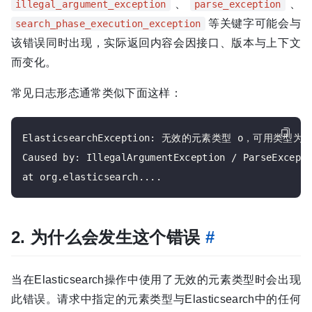
、
、
illegal_argument_exception
parse_exception
等关键字可能会与
search_phase_execution_exception
该错误同时出现，实际返回内容会因接口、版本与上下文
而变化。
常见日志形态通常类似下面这样：
ElasticsearchException: 无效的元素类型 o，可用类型为

Caused by: IllegalArgumentException / ParseExcepti
2. 为什么会发生这个错误
#
当在Elasticsearch操作中使用了无效的元素类型时会出现
此错误。请求中指定的元素类型与Elasticsearch中的任何