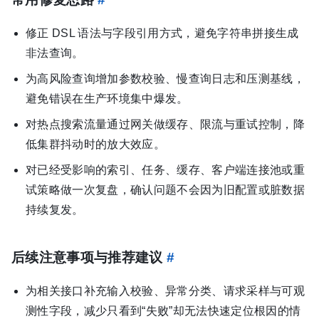
修正 DSL 语法与字段引用方式，避免字符串拼接生成
非法查询。
为高风险查询增加参数校验、慢查询日志和压测基线，
避免错误在生产环境集中爆发。
对热点搜索流量通过网关做缓存、限流与重试控制，降
低集群抖动时的放大效应。
对已经受影响的索引、任务、缓存、客户端连接池或重
试策略做一次复盘，确认问题不会因为旧配置或脏数据
持续复发。
后续注意事项与推荐建议
#
为相关接口补充输入校验、异常分类、请求采样与可观
测性字段，减少只看到“失败”却无法快速定位根因的情