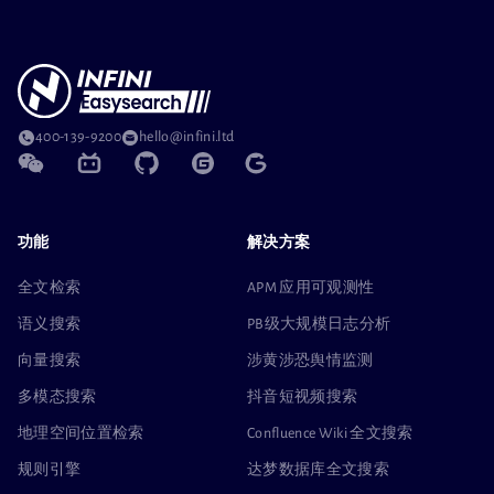
400-139-9200
hello@infini.ltd
功能
解决方案
全文检索
APM 应用可观测性
语义搜索
PB级大规模日志分析
向量搜索
涉黄涉恐舆情监测
多模态搜索
抖音短视频搜索
地理空间位置检索
Confluence Wiki 全文搜索
规则引擎
达梦数据库全文搜索