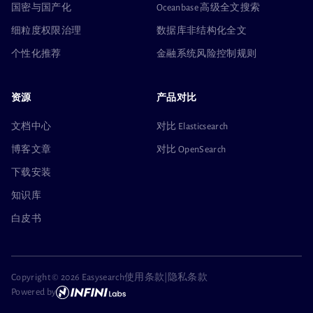
国密与国产化
Oceanbase 高级全文搜索
细粒度权限治理
数据库非结构化全文
个性化推荐
金融系统风险控制规则
资源
产品对比
文档中心
对比 Elasticsearch
博客文章
对比 OpenSearch
下载安装
知识库
白皮书
Copyright ©
2026 Easysearch
使用条款
|
隐私条款
Powered by