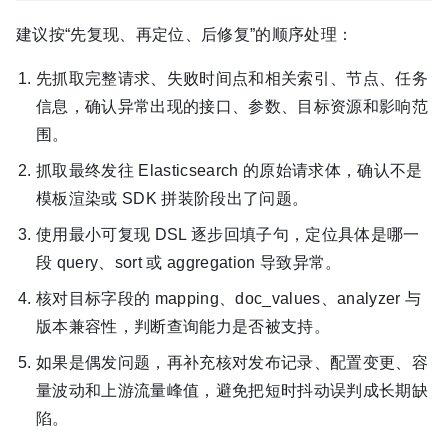
建议按“先复现、再定位、后修复”的顺序处理：
先抓取完整请求、失败时间点和相关索引、节点、任务
信息，确认异常出现的接口、参数、目标资源和影响范
围。
抓取最终发往 Elasticsearch 的原始请求体，确认不是
模板渲染或 SDK 拼装阶段出了问题。
使用最小可复现 DSL 逐步回填子句，定位具体是哪一
段 query、sort 或 aggregation 导致异常。
核对目标字段的 mapping、doc_values、analyzer 与
版本兼容性，判断查询能力是否被支持。
如果是偶发问题，再补充核对发布记录、配置变更、容
量波动和上游流量峰值，避免把短时抖动误判成长期缺
陷。