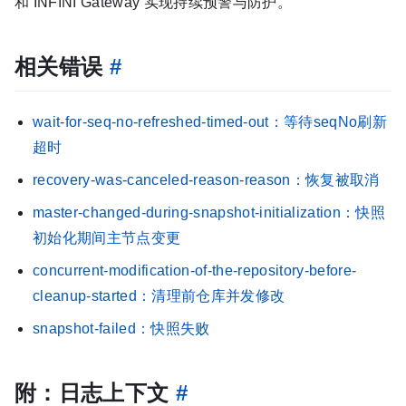
和 INFINI Gateway 实现持续预警与防护。
相关错误
#
wait-for-seq-no-refreshed-timed-out：等待seqNo刷新
超时
recovery-was-canceled-reason-reason：恢复被取消
master-changed-during-snapshot-initialization：快照
初始化期间主节点变更
concurrent-modification-of-the-repository-before-
cleanup-started：清理前仓库并发修改
snapshot-failed：快照失败
附：日志上下文
#