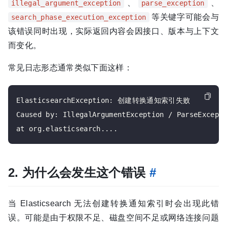
、
、
illegal_argument_exception
parse_exception
等关键字可能会与
search_phase_execution_exception
该错误同时出现，实际返回内容会因接口、版本与上下文
而变化。
常见日志形态通常类似下面这样：
ElasticsearchException: 创建转换通知索引失败

Caused by: IllegalArgumentException / ParseExcepti
2. 为什么会发生这个错误
#
当 Elasticsearch 无法创建转换通知索引时会出现此错
误。可能是由于权限不足、磁盘空间不足或网络连接问题