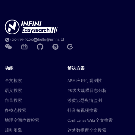
400-139-9200
hello@infini.ltd
功能
解决方案
全文检索
APM 应用可观测性
语义搜索
PB级大规模日志分析
向量搜索
涉黄涉恐舆情监测
多模态搜索
抖音短视频搜索
地理空间位置检索
Confluence Wiki 全文搜索
规则引擎
达梦数据库全文搜索