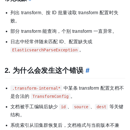
列出 transform、按 ID 批量读取 transform 配置时失
败。
部分 transform 能查询，个别 transform 一直异常。
日志中经常伴随未匹配 ID、配置缺失或
。
ElasticsearchParseException
2. 为什么会发生这个错误
#
中某条 transform 配置文档不
.transform-internal*
是合法的
。
TransformConfig
文档被手工编辑后缺少
、
、
等关键
id
source
dest
结构。
系统索引从旧集群恢复后，文档格式与当前版本不兼