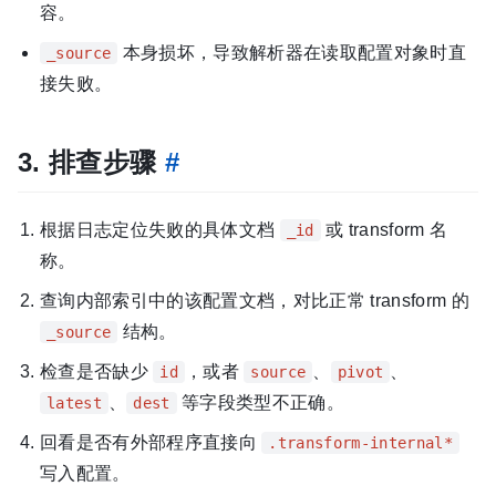
容。
本身损坏，导致解析器在读取配置对象时直
_source
接失败。
3. 排查步骤
#
根据日志定位失败的具体文档
或 transform 名
_id
称。
查询内部索引中的该配置文档，对比正常 transform 的
结构。
_source
检查是否缺少
，或者
、
、
id
source
pivot
、
等字段类型不正确。
latest
dest
回看是否有外部程序直接向
.transform-internal*
写入配置。