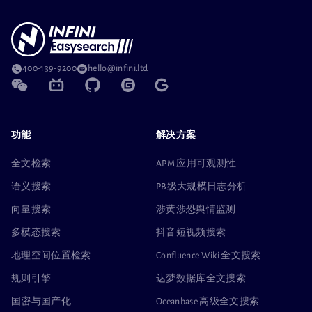
400-139-9200
hello@infini.ltd
功能
解决方案
全文检索
APM 应用可观测性
语义搜索
PB级大规模日志分析
向量搜索
涉黄涉恐舆情监测
多模态搜索
抖音短视频搜索
地理空间位置检索
Confluence Wiki 全文搜索
规则引擎
达梦数据库全文搜索
国密与国产化
Oceanbase 高级全文搜索