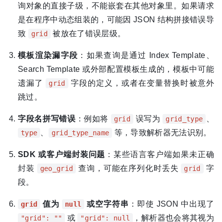
询对象的直接子级，不能嵌套在其他对象里。如果请求
是在程序中动态组装的，可能因 JSON 结构拼接错误导
致
被放在了错误层级。
grid
模板渲染漏字段
：如果查询是通过 Index Template、
Search Template 或外部配置模板生成的，模板中可能
遗漏了
字段的定义，或者在变量替换时被意外
grid
跳过。
字段名拼写错误
：例如将
误写为
、
grid
grid_type
、
等，导致解析器无法识别。
type
grid_type_name
SDK 或客户端封装问题
：某些语言客户端如果未正确
封装
查询，可能在序列化时丢失
字
geo_grid
grid
段。
值为
或空字符串
：即使 JSON 中出现了
grid
null
或
，解析器也会将其视为
"grid": ""
"grid": null