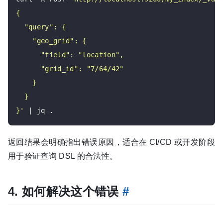
}'
返回结果会明确指出错误原因，适合在 CI/CD 或开发阶段
用于验证查询 DSL 的合法性。
4. 如何解决这个错误
#