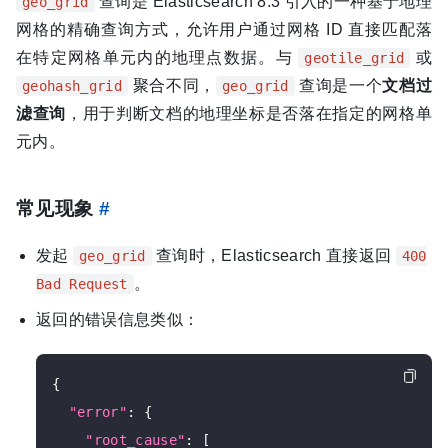
查询是 Elasticsearch 8.3 引入的一种基于地理
geo_grid
网格的精确查询方式，允许用户通过网格 ID 直接匹配落
在特定网格单元内的地理点数据。与
或
geotile_grid
聚合不同，
查询是一个
文档过
geohash_grid
geo_grid
滤查询
，用于判断文档的地理坐标是否落在指定的网格单
元内。
常见现象
#
发起
查询时，Elasticsearch 直接返回
geo_grid
400
。
Bad Request
返回的错误信息类似：
{

"error"
: {

"root_cause"
: [
