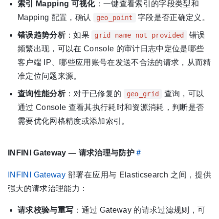
索引 Mapping 可视化
：一键查看索引的字段类型和
Mapping 配置，确认
字段是否正确定义。
geo_point
错误趋势分析
：如果
错误
grid name not provided
频繁出现，可以在 Console 的审计日志中定位是哪些
客户端 IP、哪些应用账号在发送不合法的请求，从而精
准定位问题来源。
查询性能分析
：对于已修复的
查询，可以
geo_grid
通过 Console 查看其执行耗时和资源消耗，判断是否
需要优化网格精度或添加索引。
INFINI Gateway — 请求治理与防护
#
INFINI Gateway
部署在应用与 Elasticsearch 之间，提供
强大的请求治理能力：
请求校验与重写
：通过 Gateway 的请求过滤规则，可