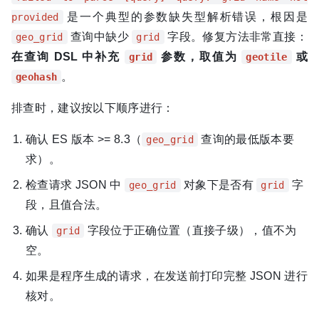
是一个典型的参数缺失型解析错误，根因是
provided
查询中缺少
字段。修复方法非常直接：
geo_grid
grid
在查询 DSL 中补充
参数，取值为
或
grid
geotile
。
geohash
排查时，建议按以下顺序进行：
确认 ES 版本 >= 8.3（
查询的最低版本要
geo_grid
求）。
检查请求 JSON 中
对象下是否有
字
geo_grid
grid
段，且值合法。
确认
字段位于正确位置（直接子级），值不为
grid
空。
如果是程序生成的请求，在发送前打印完整 JSON 进行
核对。