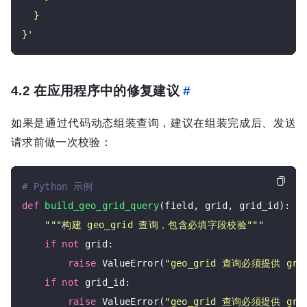
}'
4.2 在应用程序中的修复建议
#
如果是通过代码动态组装查询，建议在组装完成后、发送
请求前做一次校验：
# Python 示例
def
build_geo_grid_query
(field, grid, grid_id):

"""构建 geo_grid 查询，包含必填字段校验"""
if
not
 grid:

raise
 ValueError(
"geo_grid 查询必须提供 gri
if
not
 grid_id:

raise
 ValueError(
"geo_grid 查询必须提供 gri