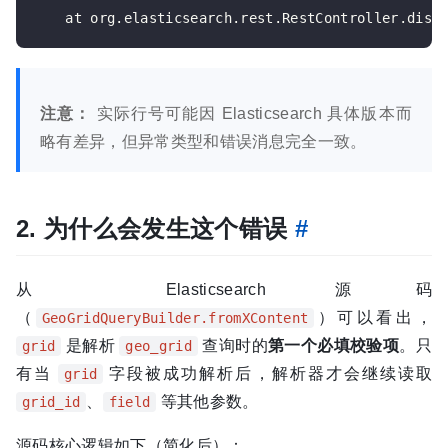
注意：
实际行号可能因 Elasticsearch 具体版本而
略有差异，但异常类型和错误消息完全一致。
2. 为什么会发生这个错误
#
从 Elasticsearch 源码
（
）可以看出，
GeoGridQueryBuilder.fromXContent
是解析
查询时的
第一个必填校验项
。只
grid
geo_grid
有当
字段被成功解析后，解析器才会继续读取
grid
、
等其他参数。
grid_id
field
源码核心逻辑如下（简化后）：