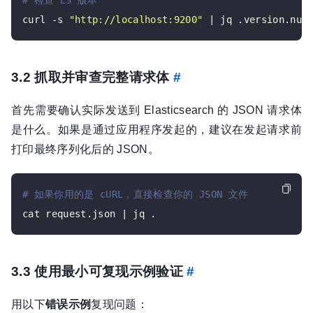
# 检查 ES 版本
curl -s 
"http://localhost:9200"
3.2 抓取并审查完整请求体
#
首先需要确认实际发送到 Elasticsearch 的 JSON 请求体
是什么。如果是通过应用程序发起的，建议在发起请求前
打印最终序列化后的 JSON。
# 如果你用的是 cURL，直接检查你的 JSON 文件
3.3 使用最小可复现示例验证
#
用以下
错误示例
复现问题：