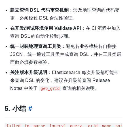
建立查询 DSL 代码审查机制
：涉及地理查询的代码变
更，必须经过 DSL 合法性验证。
在开发/测试环境使用 Validate API
：在 CI 流程中加入
查询 DSL 的自动化校验步骤。
统一封装地理查询工具类
：避免各业务模块各自拼接
JSON，统一通过工具类生成查询 DSL，并在工具类层
面做必填参数校验。
关注版本升级说明
：Elasticsearch 每次升级都可能带
来查询 DSL 的变化，建议在升级前查阅 Release
Notes 中关于
查询的相关说明。
geo_grid
5. 小结
#
failed to parse [query] query. grid name not