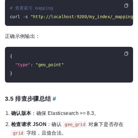
# 查看索引 mapping
curl -s 
"http://localhost:9200/my_index/_mapping"
正确示例输出：
{

"type"
: 
"geo_point"
3.5 排查步骤总结
#
确认版本
：确保 Elasticsearch >= 8.3。
检查请求 JSON
：确认
对象下是否存在
geo_grid
字段，且值合法。
grid