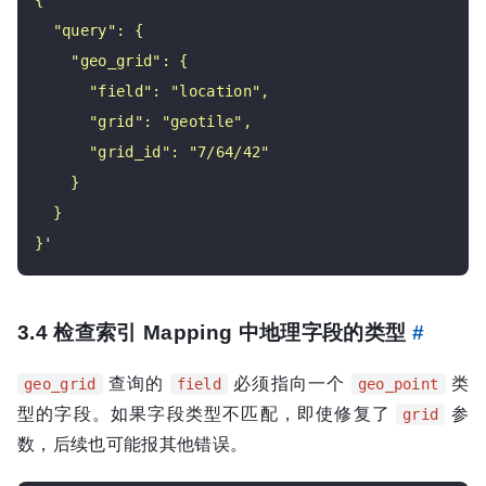
}'
3.4 检查索引 Mapping 中地理字段的类型
#
查询的
必须指向一个
类
geo_grid
field
geo_point
型的字段。如果字段类型不匹配，即使修复了
参
grid
数，后续也可能报其他错误。