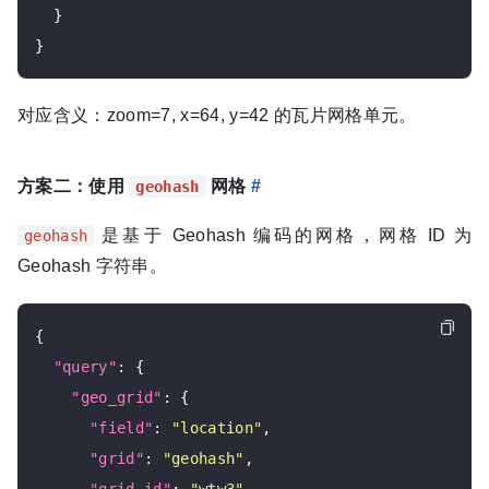
  }

对应含义：zoom=7, x=64, y=42 的瓦片网格单元。
方案二：使用
网格
#
geohash
是基于 Geohash 编码的网格，网格 ID 为
geohash
Geohash 字符串。
{

"query"
: {

"geo_grid"
: {

"field"
: 
"location"
,

"grid"
: 
"geohash"
,
