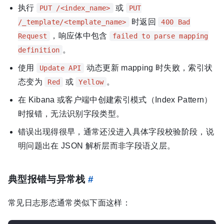
执行
或
PUT /<index_name>
PUT
时返回
/_template/<template_name>
400 Bad
，响应体中包含
Request
failed to parse mapping
。
definition
使用
动态更新 mapping 时失败，索引状
Update API
态变为
或
。
Red
Yellow
在 Kibana 或客户端中创建索引模式（Index Pattern）
时报错，无法识别字段类型。
错误出现得很早，通常还没进入具体字段校验阶段，说
明问题出在 JSON 解析层而非字段语义层。
典型报错与异常栈
#
常见日志形态通常类似下面这样：