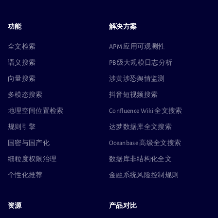
功能
解决方案
全文检索
APM 应用可观测性
语义搜索
PB级大规模日志分析
向量搜索
涉黄涉恐舆情监测
多模态搜索
抖音短视频搜索
地理空间位置检索
Confluence Wiki 全文搜索
规则引擎
达梦数据库全文搜索
国密与国产化
Oceanbase 高级全文搜索
细粒度权限治理
数据库非结构化全文
个性化推荐
金融系统风险控制规则
资源
产品对比