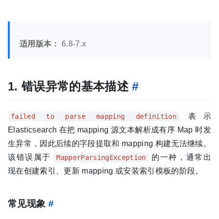
适用版本：
6.8-7.x
1. 错误异常的基本描述
#
表示
failed to parse mapping definition
Elasticsearch 在把 mapping 源文本解析成有序 Map 时发
生异常，因此后续的字段提取和 mapping 构建无法继续。
该错误属于
的一种，通常出
MapperParsingException
现在创建索引、更新 mapping 或安装索引模板的阶段。
常见现象
#