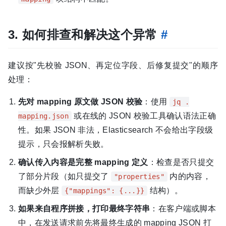
3. 如何排查和解决这个异常
#
建议按"先校验 JSON、再定位字段、后修复提交"的顺序
处理：
先对 mapping 原文做 JSON 校验
：使用
jq .
或在线的 JSON 校验工具确认语法正确
mapping.json
性。如果 JSON 非法，Elasticsearch 不会给出字段级
提示，只会报解析失败。
确认传入内容是完整 mapping 定义
：检查是否只提交
了部分片段（如只提交了
内的内容，
"properties"
而缺少外层
结构）。
{"mappings": {...}}
如果来自程序拼接，打印最终字符串
：在客户端或脚本
中，在发送请求前先将最终生成的 mapping JSON 打