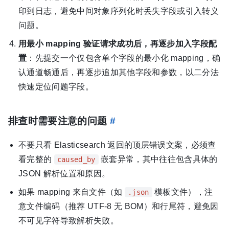
印到日志，避免中间对象序列化时丢失字段或引入转义
问题。
用最小 mapping 验证请求成功后，再逐步加入字段配
置
：先提交一个仅包含单个字段的最小化 mapping，确
认通道畅通后，再逐步追加其他字段和参数，以二分法
快速定位问题字段。
排查时需要注意的问题
#
不要只看 Elasticsearch 返回的顶层错误文案，必须查
看完整的
嵌套异常，其中往往包含具体的
caused_by
JSON 解析位置和原因。
如果 mapping 来自文件（如
模板文件），注
.json
意文件编码（推荐 UTF-8 无 BOM）和行尾符，避免因
不可见字符导致解析失败。