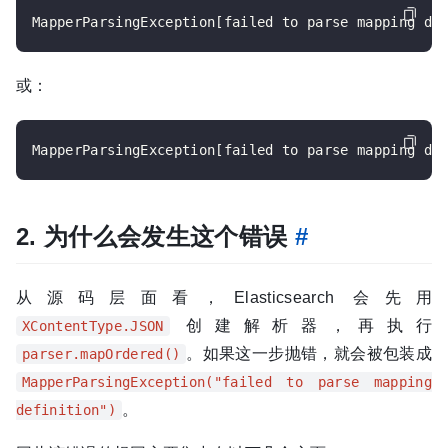
或：
2. 为什么会发生这个错误
#
从源码层面看，Elasticsearch 会先用
创建解析器，再执行
XContentType.JSON
。如果这一步抛错，就会被包装成
parser.mapOrdered()
MapperParsingException("failed to parse mapping
。
definition")