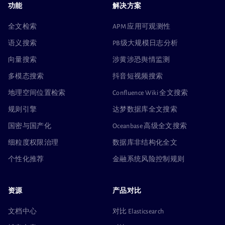
功能
解决方案
全文检索
APM 应用可观测性
语义搜索
PB级大规模日志分析
向量搜索
涉黄涉恐舆情监测
多模态搜索
抖音短视频搜索
地理空间位置检索
Confluence Wiki 全文搜索
规则引擎
达梦数据库全文搜索
国密与国产化
Oceanbase 高级全文搜索
细粒度权限治理
数据库非结构化全文
个性化推荐
金融系统风险控制规则
资源
产品对比
文档中心
对比 Elasticsearch