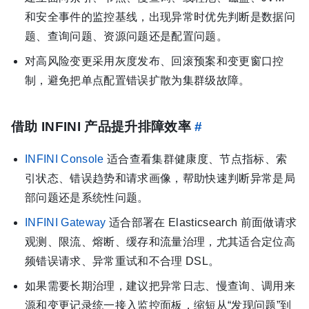
和安全事件的监控基线，出现异常时优先判断是数据问
题、查询问题、资源问题还是配置问题。
对高风险变更采用灰度发布、回滚预案和变更窗口控
制，避免把单点配置错误扩散为集群级故障。
借助 INFINI 产品提升排障效率
#
INFINI Console
适合查看集群健康度、节点指标、索
引状态、错误趋势和请求画像，帮助快速判断异常是局
部问题还是系统性问题。
INFINI Gateway
适合部署在 Elasticsearch 前面做请求
观测、限流、熔断、缓存和流量治理，尤其适合定位高
频错误请求、异常重试和不合理 DSL。
如果需要长期治理，建议把异常日志、慢查询、调用来
源和变更记录统一接入监控面板，缩短从“发现问题”到