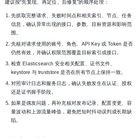
建议按“先复现、再定位、后修复”的顺序处理：
先抓取完整请求、失败时间点和相关索引、节点、任务
信息，确认异常出现的接口、参数、目标资源和影响范
围。
先核对请求使用的账号、角色、API Key 或 Token 是否
仍然有效，并确认权限范围覆盖目标索引或接口。
检查 Elasticsearch 安全相关配置、证书文件、
keystore 与 truststore 是否在所有节点上保持一致。
对照审计日志和服务日志，确认失败发生在认证、授权
还是证书握手阶段。
如果是偶发问题，再补充核对发布记录、配置变更、容
量波动和上游流量峰值，避免把短时抖动误判成长期缺
陷。