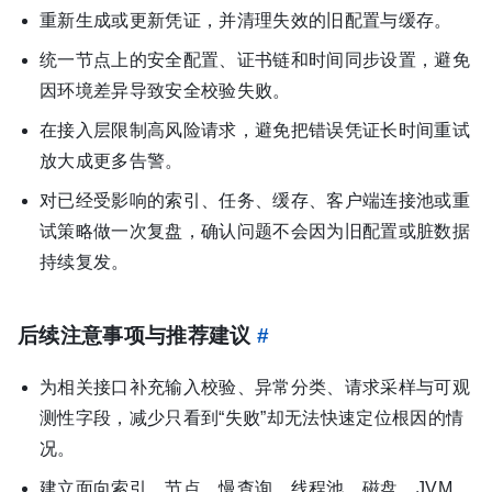
重新生成或更新凭证，并清理失效的旧配置与缓存。
统一节点上的安全配置、证书链和时间同步设置，避免
因环境差异导致安全校验失败。
在接入层限制高风险请求，避免把错误凭证长时间重试
放大成更多告警。
对已经受影响的索引、任务、缓存、客户端连接池或重
试策略做一次复盘，确认问题不会因为旧配置或脏数据
持续复发。
后续注意事项与推荐建议
#
为相关接口补充输入校验、异常分类、请求采样与可观
测性字段，减少只看到“失败”却无法快速定位根因的情
况。
建立面向索引、节点、慢查询、线程池、磁盘、JVM