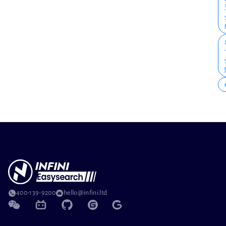
400-139-9200
hello@infini.ltd