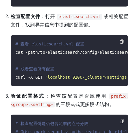
检查配置文件
：打开
或相关配置
elasticsearch.yml
文件，找到异常信息中提到的配置键。
# 查看 elasticsearch.yml 配置
cat /path/to/elasticsearch/config/elasticsearch
# 或者查看所有配置
curl -X GET 
"localhost:9200/_cluster/settings?i
验证配置格式
：检查该配置是否应使用
prefix.
的三段式或更多段式结构。
<group>.<setting>
# 检查配置键是否包含足够的点号分隔
# 例如：xpack.security.authc.realms.oidc.oidc1.c