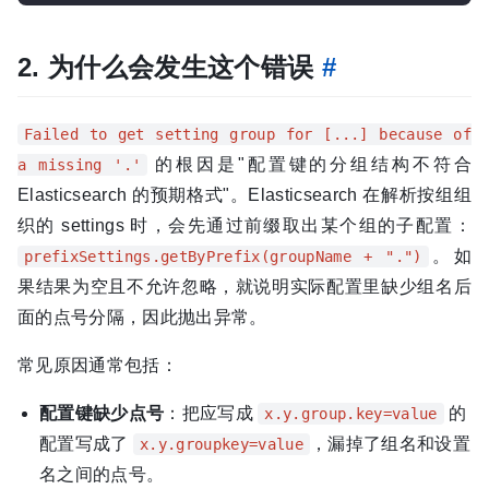
2. 为什么会发生这个错误
#
Failed to get setting group for [...] because of
的根因是"配置键的分组结构不符合
a missing '.'
Elasticsearch 的预期格式"。Elasticsearch 在解析按组组
织的 settings 时，会先通过前缀取出某个组的子配置：
。如
prefixSettings.getByPrefix(groupName + ".")
果结果为空且不允许忽略，就说明实际配置里缺少组名后
面的点号分隔，因此抛出异常。
常见原因通常包括：
配置键缺少点号
：把应写成
的
x.y.group.key=value
配置写成了
，漏掉了组名和设置
x.y.groupkey=value
名之间的点号。