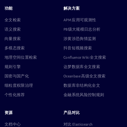
功能
解决方案
全文检索
APM 应用可观测性
语义搜索
PB级大规模日志分析
向量搜索
涉黄涉恐舆情监测
多模态搜索
抖音短视频搜索
地理空间位置检索
Confluence Wiki 全文搜索
规则引擎
达梦数据库全文搜索
国密与国产化
Oceanbase 高级全文搜索
细粒度权限治理
数据库非结构化全文
个性化推荐
金融系统风险控制规则
资源
产品对比
文档中心
对比 Elasticsearch