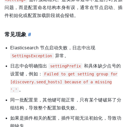
问题，而是配置命名结构本身有误，通常在节点启动、插
件初始化或配置加载阶段就会报错。
常见现象
#
Elasticsearch 节点启动失败，日志中出现
异常。
SettingsException
日志中会明确指出
和具体缺少点号的
settingPrefix
设置键，例如：
Failed to get setting group for
[discovery.seed_hosts] because of a missing
。
'.'
同一批配置里，其他键可能正常，只有某个键破坏了分
组结构，导致整个配置加载失败。
如果是插件相关的配置，插件可能无法初始化，导致功
能缺失。