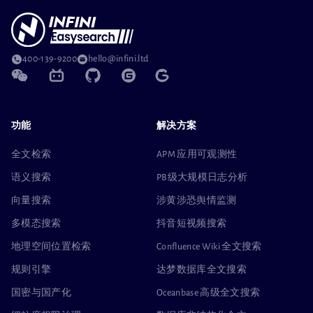
400-139-9200
hello@infini.ltd
功能
解决方案
全文检索
APM 应用可观测性
语义搜索
PB级大规模日志分析
向量搜索
涉黄涉恐舆情监测
多模态搜索
抖音短视频搜索
地理空间位置检索
Confluence Wiki 全文搜索
规则引擎
达梦数据库全文搜索
国密与国产化
Oceanbase 高级全文搜索