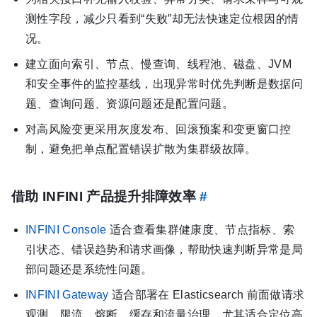
测性字段，减少只看到“失败”却无法快速定位根因的情
况。
建立面向索引、节点、慢查询、线程池、磁盘、JVM
和安全事件的监控基线，出现异常时优先判断是数据问
题、查询问题、资源问题还是配置问题。
对高风险变更采用灰度发布、回滚预案和变更窗口控
制，避免把单点配置错误扩散为集群级故障。
借助 INFINI 产品提升排障效率
#
INFINI Console
适合查看集群健康度、节点指标、索
引状态、错误趋势和请求画像，帮助快速判断异常是局
部问题还是系统性问题。
INFINI Gateway
适合部署在 Elasticsearch 前面做请求
观测、限流、熔断、缓存和流量治理，尤其适合定位高