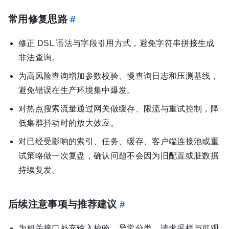
常用修复思路
#
修正 DSL 语法与字段引用方式，避免字符串拼接生成
非法查询。
为高风险查询增加参数校验、慢查询日志和压测基线，
避免错误在生产环境集中爆发。
对热点搜索流量通过网关做缓存、限流与重试控制，降
低集群抖动时的放大效应。
对已经受影响的索引、任务、缓存、客户端连接池或重
试策略做一次复盘，确认问题不会因为旧配置或脏数据
持续复发。
后续注意事项与推荐建议
#
为相关接口补充输入校验、异常分类、请求采样与可观