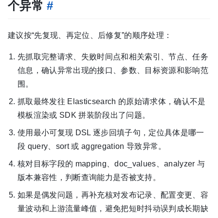
个异常
#
建议按“先复现、再定位、后修复”的顺序处理：
先抓取完整请求、失败时间点和相关索引、节点、任务
信息，确认异常出现的接口、参数、目标资源和影响范
围。
抓取最终发往 Elasticsearch 的原始请求体，确认不是
模板渲染或 SDK 拼装阶段出了问题。
使用最小可复现 DSL 逐步回填子句，定位具体是哪一
段 query、sort 或 aggregation 导致异常。
核对目标字段的 mapping、doc_values、analyzer 与
版本兼容性，判断查询能力是否被支持。
如果是偶发问题，再补充核对发布记录、配置变更、容
量波动和上游流量峰值，避免把短时抖动误判成长期缺