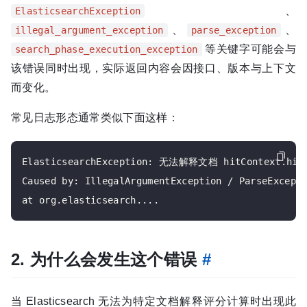
、
ElasticsearchException
、
、
illegal_argument_exception
parse_exception
等关键字可能会与
search_phase_execution_exception
该错误同时出现，实际返回内容会因接口、版本与上下文
而变化。
常见日志形态通常类似下面这样：
ElasticsearchException: 无法解释文档 hitContext.hit()
Caused by: IllegalArgumentException / ParseExcepti
2. 为什么会发生这个错误
#
当 Elasticsearch 无法为特定文档解释评分计算时出现此