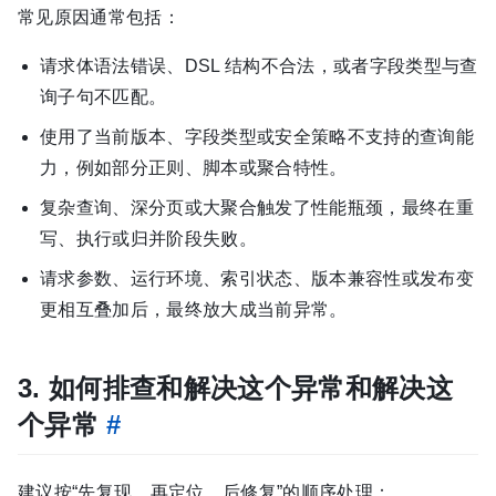
常见原因通常包括：
请求体语法错误、DSL 结构不合法，或者字段类型与查
询子句不匹配。
使用了当前版本、字段类型或安全策略不支持的查询能
力，例如部分正则、脚本或聚合特性。
复杂查询、深分页或大聚合触发了性能瓶颈，最终在重
写、执行或归并阶段失败。
请求参数、运行环境、索引状态、版本兼容性或发布变
更相互叠加后，最终放大成当前异常。
3. 如何排查和解决这个异常和解决这
个异常
#
建议按“先复现、再定位、后修复”的顺序处理：