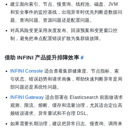
建立面向索引、节点、慢查询、线程池、磁盘、JVM
和安全事件的监控基线，出现异常时优先判断是数据问
题、查询问题、资源问题还是配置问题。
对高风险变更采用灰度发布、回滚预案和变更窗口控
制，避免把单点配置错误扩散为集群级故障。
借助 INFINI 产品提升排障效率
#
INFINI Console
适合查看集群健康度、节点指标、索
引状态、错误趋势和请求画像，帮助快速判断异常是局
部问题还是系统性问题。
INFINI Gateway
适合部署在 Elasticsearch 前面做请求
观测、限流、熔断、缓存和流量治理，尤其适合定位高
频错误请求、异常重试和不合理 DSL。
如果需要长期治理，建议把异常日志、慢查询、调用来