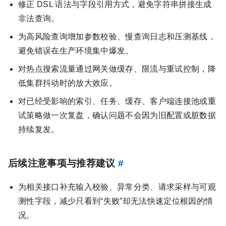
修正 DSL 语法与字段引用方式，避免字符串拼接生成
非法查询。
为高风险查询增加参数校验、慢查询日志和压测基线，
避免错误在生产环境集中爆发。
对热点搜索流量通过网关做缓存、限流与重试控制，降
低集群抖动时的放大效应。
对已经受影响的索引、任务、缓存、客户端连接池或重
试策略做一次复盘，确认问题不会因为旧配置或脏数据
持续复发。
后续注意事项与推荐建议
#
为相关接口补充输入校验、异常分类、请求采样与可观
测性字段，减少只看到“失败”却无法快速定位根因的情
况。