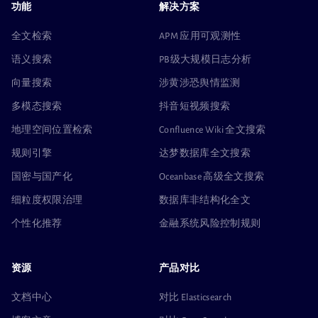
功能
解决方案
全文检索
APM 应用可观测性
语义搜索
PB级大规模日志分析
向量搜索
涉黄涉恐舆情监测
多模态搜索
抖音短视频搜索
地理空间位置检索
Confluence Wiki 全文搜索
规则引擎
达梦数据库全文搜索
国密与国产化
Oceanbase 高级全文搜索
细粒度权限治理
数据库非结构化全文
个性化推荐
金融系统风险控制规则
资源
产品对比
文档中心
对比 Elasticsearch