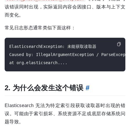
该错误同时出现，实际返回内容会因接口、版本与上下文
而变化。
常见日志形态通常类似下面这样：
ElasticsearchException: 未能获取读取器

Caused by: IllegalArgumentException / ParseExcepti
2. 为什么会发生这个错误
#
Elasticsearch 无法为特定索引段获取读取器时出现的错
误。可能由于索引损坏、系统资源不足或底层存储系统问
题导致。