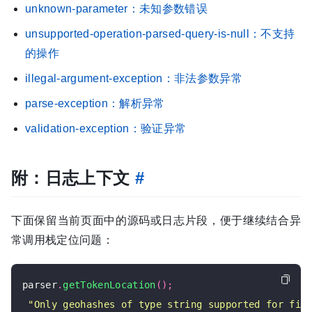
unknown-parameter：未知参数错误
unsupported-operation-parsed-query-is-null：不支持
的操作
illegal-argument-exception：非法参数异常
parse-exception：解析异常
validation-exception：验证异常
附：日志上下文
#
下面保留当前页面中的源码或日志片段，便于继续结合异
常调用栈定位问题：
parser
.
getTokenLocation
();
"Only geohashes of type string supported for fie