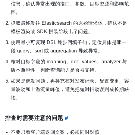
信息，确认异常出现的接口、参数、目标资源和影响范
围。
抓取最终发往 Elasticsearch 的原始请求体，确认不是
模板渲染或 SDK 拼装阶段出了问题。
使用最小可复现 DSL 逐步回填子句，定位具体是哪一
段 query、sort 或 aggregation 导致异常。
核对目标字段的 mapping、doc_values、analyzer 与
版本兼容性，判断查询能力是否被支持。
如果是偶发问题，再补充核对发布记录、配置变更、容
量波动和上游流量峰值，避免把短时抖动误判成长期缺
陷。
排查时需要注意的问题
#
不要只看客户端返回文案，必须同时对照