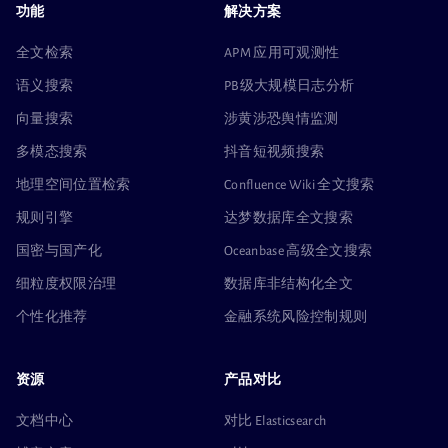
功能
解决方案
全文检索
APM 应用可观测性
语义搜索
PB级大规模日志分析
向量搜索
涉黄涉恐舆情监测
多模态搜索
抖音短视频搜索
地理空间位置检索
Confluence Wiki 全文搜索
规则引擎
达梦数据库全文搜索
国密与国产化
Oceanbase 高级全文搜索
细粒度权限治理
数据库非结构化全文
个性化推荐
金融系统风险控制规则
资源
产品对比
文档中心
对比 Elasticsearch