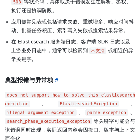
等状态码，具体取决于错误发生在解析、鉴权、
503
执行还是协调阶段。
应用侧常见表现包括请求失败、重试增多、响应时间抖
动、批量任务积压、索引写入失败或搜索结果异常。
在 Elasticsearch 服务端日志、客户端 SDK 日志以及
上游业务日志中，通常可以检索到
或相近的异
不支持
常关键字。
典型报错与异常栈
#
does not support how to solve this elasticsearch
、
、
exception
ElasticsearchException
、
、
illegal_argument_exception
parse_exception
等关键字可能会与
search_phase_execution_exception
该错误同时出现，实际返回内容会因接口、版本与上下文
而变化。