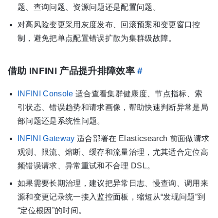
题、查询问题、资源问题还是配置问题。
对高风险变更采用灰度发布、回滚预案和变更窗口控
制，避免把单点配置错误扩散为集群级故障。
借助 INFINI 产品提升排障效率
#
INFINI Console
适合查看集群健康度、节点指标、索
引状态、错误趋势和请求画像，帮助快速判断异常是局
部问题还是系统性问题。
INFINI Gateway
适合部署在 Elasticsearch 前面做请求
观测、限流、熔断、缓存和流量治理，尤其适合定位高
频错误请求、异常重试和不合理 DSL。
如果需要长期治理，建议把异常日志、慢查询、调用来
源和变更记录统一接入监控面板，缩短从“发现问题”到
“定位根因”的时间。