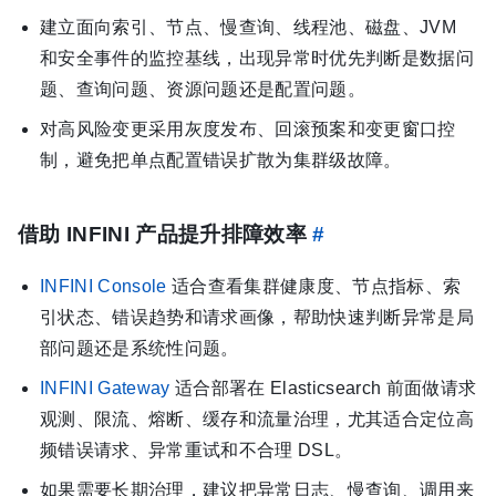
建立面向索引、节点、慢查询、线程池、磁盘、JVM
和安全事件的监控基线，出现异常时优先判断是数据问
题、查询问题、资源问题还是配置问题。
对高风险变更采用灰度发布、回滚预案和变更窗口控
制，避免把单点配置错误扩散为集群级故障。
借助 INFINI 产品提升排障效率
#
INFINI Console
适合查看集群健康度、节点指标、索
引状态、错误趋势和请求画像，帮助快速判断异常是局
部问题还是系统性问题。
INFINI Gateway
适合部署在 Elasticsearch 前面做请求
观测、限流、熔断、缓存和流量治理，尤其适合定位高
频错误请求、异常重试和不合理 DSL。
如果需要长期治理，建议把异常日志、慢查询、调用来