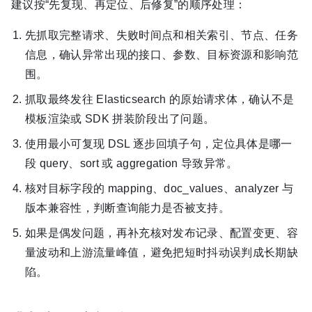
建议按“先复现、再定位、后修复”的顺序处理：
先抓取完整请求、失败时间点和相关索引、节点、任务
信息，确认异常出现的接口、参数、目标资源和影响范
围。
抓取最终发往 Elasticsearch 的原始请求体，确认不是
模板渲染或 SDK 拼装阶段出了问题。
使用最小可复现 DSL 逐步回填子句，定位具体是哪一
段 query、sort 或 aggregation 导致异常。
核对目标字段的 mapping、doc_values、analyzer 与
版本兼容性，判断查询能力是否被支持。
如果是偶发问题，再补充核对发布记录、配置变更、容
量波动和上游流量峰值，避免把短时抖动误判成长期缺
陷。