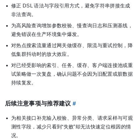
修正 DSL 语法与字段引用方式，避免字符串拼接生成
非法查询。
为高风险查询增加参数校验、慢查询日志和压测基线，
避免错误在生产环境集中爆发。
对热点搜索流量通过网关做缓存、限流与重试控制，降
低集群抖动时的放大效应。
对已经受影响的索引、任务、缓存、客户端连接池或重
试策略做一次复盘，确认问题不会因为旧配置或脏数据
持续复发。
后续注意事项与推荐建议
#
为相关接口补充输入校验、异常分类、请求采样与可观
测性字段，减少只看到“失败”却无法快速定位根因的情
况。