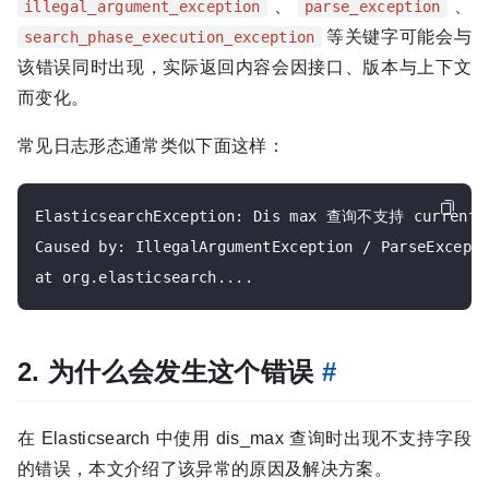
、
、
illegal_argument_exception
parse_exception
等关键字可能会与
search_phase_execution_exception
该错误同时出现，实际返回内容会因接口、版本与上下文
而变化。
常见日志形态通常类似下面这样：
ElasticsearchException: Dis max 查询不支持 currentFi
Caused by: IllegalArgumentException / ParseExcepti
2. 为什么会发生这个错误
#
在 Elasticsearch 中使用 dis_max 查询时出现不支持字段
的错误，本文介绍了该异常的原因及解决方案。