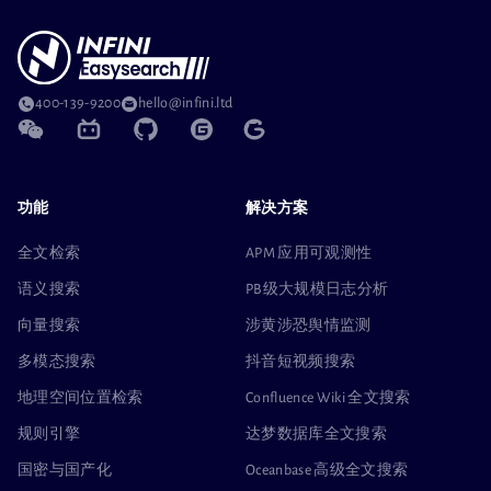
400-139-9200
hello@infini.ltd
功能
解决方案
全文检索
APM 应用可观测性
语义搜索
PB级大规模日志分析
向量搜索
涉黄涉恐舆情监测
多模态搜索
抖音短视频搜索
地理空间位置检索
Confluence Wiki 全文搜索
规则引擎
达梦数据库全文搜索
国密与国产化
Oceanbase 高级全文搜索