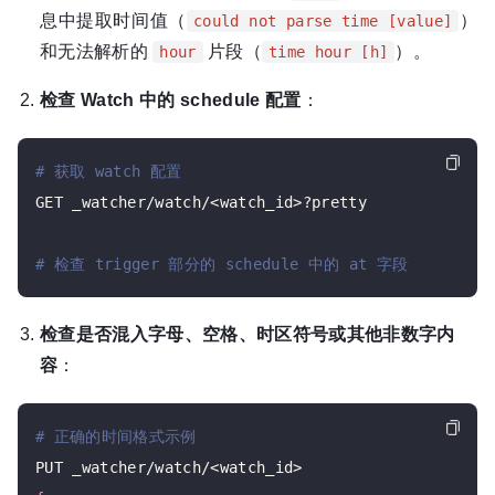
息中提取时间值（
）
could not parse time [value]
和无法解析的
片段（
）。
hour
time hour [h]
检查 Watch 中的 schedule 配置
：
# 获取 watch 配置
GET _watcher/watch/<watch_id>?pretty

# 检查 trigger 部分的 schedule 中的 at 字段
检查是否混入字母、空格、时区符号或其他非数字内
容
：
# 正确的时间格式示例