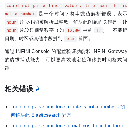
could not parse time [value]. time hour [h] is
是一个时间字符串数值解析错误，表示
not a number
片段不能被解析成整数。解决此问题的关键是：让
hour
片段只保留数字（如
中的
），不要把
hour
12:00
12
日期、时区或其他字段拼到
前面。
hour
通过 INFINI Console 的配置验证功能和 INFINI Gateway
的请求捕获能力，可以更高效地定位和修复时间格式问
题。
相关错误
#
could not parse time time minute is not a number - 如
何解决此 Elasticsearch 异常
could not parse time time format must be in the form