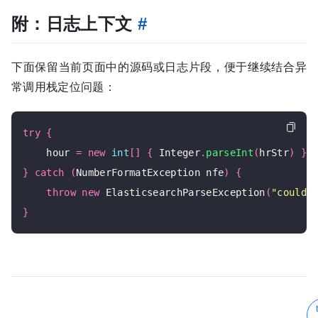
附：日志上下文
#
下面保留当前页面中的源码或日志片段，便于继续结合异
常调用栈定位问题：
try
{
    hour 
=
new
int
[]
{
 Integer
.
parseInt
(
hrStr
)
};
}
catch
(
NumberFormatException nfe
)
{
throw
new
 ElasticsearchParseException
(
"could 
}