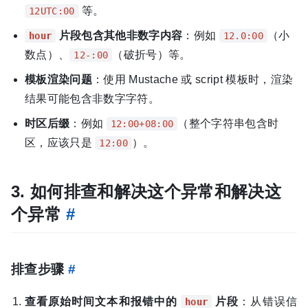
等。
12UTC:00
片段包含其他非数字内容
：例如
（小
hour
12.0:00
数点）、
（破折号）等。
12-:00
模板渲染问题
：使用 Mustache 或 script 模板时，渲染
结果可能包含非数字字符。
时区后缀
：例如
（整个字符串包含时
12:00+08:00
区，应该只是
）。
12:00
3. 如何排查和解决这个异常和解决这
个异常
#
排查步骤
#
查看原始时间文本和报错中的
片段
：从错误信
hour