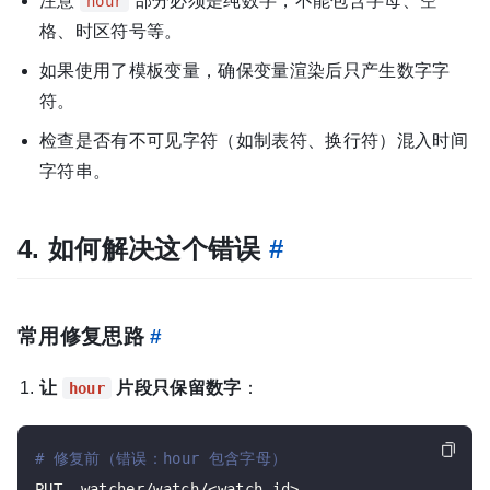
注意
部分必须是纯数字，不能包含字母、空
hour
格、时区符号等。
如果使用了模板变量，确保变量渲染后只产生数字字
符。
检查是否有不可见字符（如制表符、换行符）混入时间
字符串。
4. 如何解决这个错误
#
常用修复思路
#
让
片段只保留数字
：
hour
# 修复前（错误：hour 包含字母）