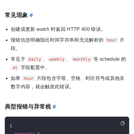
常见现象
#
创建或更新 watch 时返回 HTTP 400 错误。
报错信息明确指出时间字符串和无法解析的
片
hour
段。
常见于
、
、
等 schedule 的
daily
weekly
monthly
字段配置中。
at
如果
片段包含字母、空格、时区符号或其他非
hour
数字内容，就会触发此错误。
典型报错与异常栈
#
{
