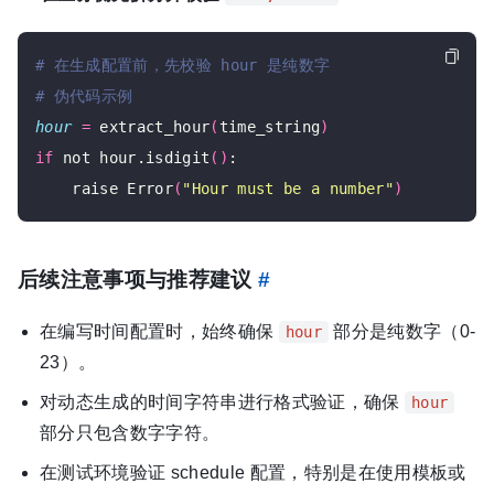
# 在生成配置前，先校验 hour 是纯数字
# 伪代码示例
hour
=
 extract_hour
(
time_string
)
if
 not hour.isdigit
()
:

    raise Error
(
"Hour must be a number"
)
后续注意事项与推荐建议
#
在编写时间配置时，始终确保
部分是纯数字（0-
hour
23）。
对动态生成的时间字符串进行格式验证，确保
hour
部分只包含数字字符。
在测试环境验证 schedule 配置，特别是在使用模板或