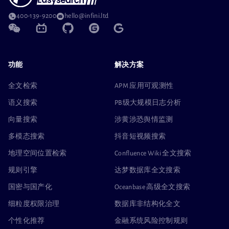
400-139-9200
hello@infini.ltd
功能
解决方案
全文检索
APM 应用可观测性
语义搜索
PB级大规模日志分析
向量搜索
涉黄涉恐舆情监测
多模态搜索
抖音短视频搜索
地理空间位置检索
Confluence Wiki 全文搜索
规则引擎
达梦数据库全文搜索
国密与国产化
Oceanbase 高级全文搜索
细粒度权限治理
数据库非结构化全文
个性化推荐
金融系统风险控制规则