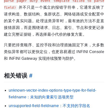
parse pager duty event template failed to parse
并不只是一个孤立的报错字符串，它通常反映了
field)
请求构造、数据结构、集群状态、网络链路或安全配置中
的某个真实问题。处理这类异常时，最有效的方法不是直
接猜原因，而是围绕请求、日志、索引、节点和变更记录
建立完整证据链，再选择最小代价的修复方案。
只要把排查顺序、监控手段和治理措施固定下来，大多数
类似异常都可以更快定位，也更容易通过 INFINI Console
和 INFINI Gateway 实现持续预警与防护。
相关错误
#
unknown-vector-index-options-type-type-for-field-
fieldname：未知的向量索引选项类型
unsupported-field-fieldname：不支持的字段名