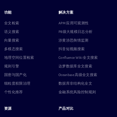
功能
解决方案
全文检索
APM 应用可观测性
语义搜索
PB级大规模日志分析
向量搜索
涉黄涉恐舆情监测
多模态搜索
抖音短视频搜索
地理空间位置检索
Confluence Wiki 全文搜索
规则引擎
达梦数据库全文搜索
国密与国产化
Oceanbase 高级全文搜索
细粒度权限治理
数据库非结构化全文
个性化推荐
金融系统风险控制规则
资源
产品对比