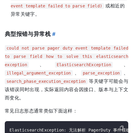
或相近的
event template failed to parse field)
异常关键字。
典型报错与异常栈
#
could not parse pager duty event template failed
to parse field how to solve this elasticsearch
、
、
exception
ElasticsearchException
、
、
illegal_argument_exception
parse_exception
等关键字可能会与
search_phase_execution_exception
该错误同时出现，实际返回内容会因接口、版本与上下文
而变化。
常见日志形态通常类似下面这样：
ElasticsearchException: 无法解析 PagerDuty 事件模板，字段