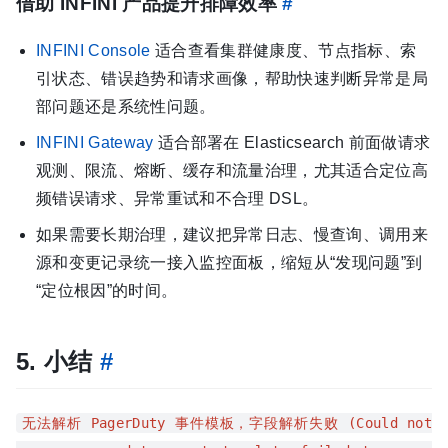
借助 INFINI 产品提升排障效率
#
INFINI Console
适合查看集群健康度、节点指标、索
引状态、错误趋势和请求画像，帮助快速判断异常是局
部问题还是系统性问题。
INFINI Gateway
适合部署在 Elasticsearch 前面做请求
观测、限流、熔断、缓存和流量治理，尤其适合定位高
频错误请求、异常重试和不合理 DSL。
如果需要长期治理，建议把异常日志、慢查询、调用来
源和变更记录统一接入监控面板，缩短从“发现问题”到
“定位根因”的时间。
5. 小结
#
无法解析 PagerDuty 事件模板，字段解析失败 (Could not