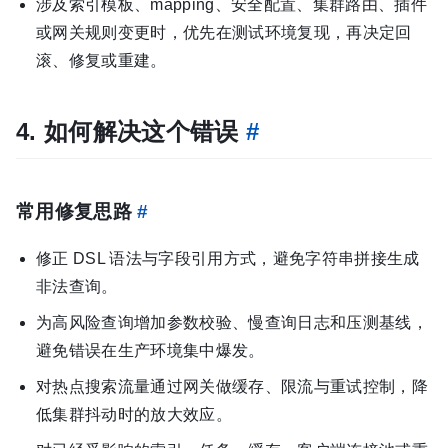
涉及索引模板、mapping、安全配置、集群路由、插件
或网关规则变更时，优先在测试环境复现，再决定回
滚、修复或重建。
4. 如何解决这个错误
#
常用修复思路
#
修正 DSL 语法与字段引用方式，避免字符串拼接生成
非法查询。
为高风险查询增加参数校验、慢查询日志和压测基线，
避免错误在生产环境集中爆发。
对热点搜索流量通过网关做缓存、限流与重试控制，降
低集群抖动时的放大效应。