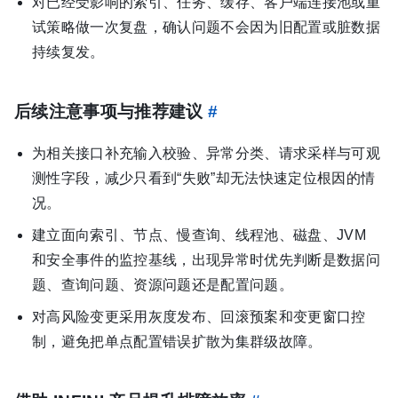
对已经受影响的索引、任务、缓存、客户端连接池或重
试策略做一次复盘，确认问题不会因为旧配置或脏数据
持续复发。
后续注意事项与推荐建议
#
为相关接口补充输入校验、异常分类、请求采样与可观
测性字段，减少只看到“失败”却无法快速定位根因的情
况。
建立面向索引、节点、慢查询、线程池、磁盘、JVM
和安全事件的监控基线，出现异常时优先判断是数据问
题、查询问题、资源问题还是配置问题。
对高风险变更采用灰度发布、回滚预案和变更窗口控
制，避免把单点配置错误扩散为集群级故障。