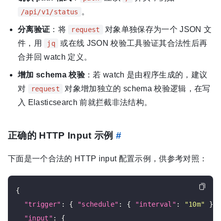
。
/api/v1/status
分离验证
：将
对象单独保存为一个 JSON 文
request
件，用
或在线 JSON 校验工具验证其合法性后再
jq
合并回 watch 定义。
增加 schema 校验
：若 watch 是由程序生成的，建议
对
对象增加独立的 schema 校验逻辑，在写
request
入 Elasticsearch 前就拦截非法结构。
正确的 HTTP Input 示例
#
下面是一个合法的 HTTP input 配置示例，供参考对照：
{

"trigger"
: { 
"schedule"
: { 
"interval"
: 
"10m"
 } }
"input"
: {
