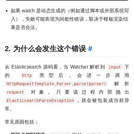
如果 watch 是动态生成的（例如通过脚本或外部系统写
入），失败可能表现为间歇性错误，取决于模板渲染结
果是否合法。
2. 为什么会发生这个错误
#
从 Elasticsearch 源码看，当 Watcher 解析到
下
input
的
类型后，会进一步调用
http
解析
HttpRequestTemplate.Parser.parse(parser)
对象。只要该过程内部抛出
request
，就会被包装成当前异
ElasticsearchParseException
常。
常见原因包括：