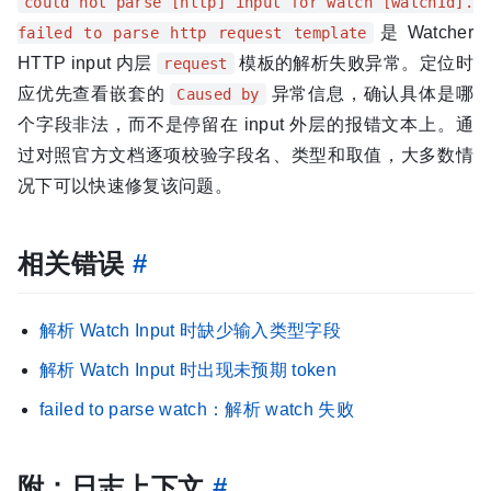
could not parse [http] input for watch [watchId].
是 Watcher
failed to parse http request template
HTTP input 内层
模板的解析失败异常。定位时
request
应优先查看嵌套的
异常信息，确认具体是哪
Caused by
个字段非法，而不是停留在 input 外层的报错文本上。通
过对照官方文档逐项校验字段名、类型和取值，大多数情
况下可以快速修复该问题。
相关错误
#
解析 Watch Input 时缺少输入类型字段
解析 Watch Input 时出现未预期 token
failed to parse watch：解析 watch 失败
附：日志上下文
#