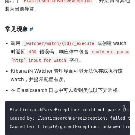
抛出了
，外层再将其包
ElasticsearchParseException
装为当前异常。
常见现象
#
调用
或创建 watch
_watcher/watch/{id}/_execute
时返回
错误码，响应体中包含
400
could not parse
字样。
[http] input for watch
Kibana 的 Watcher 管理界面可能无法保存或执行该
watch，并提示配置有误。
在 Elasticsearch 日志中可以看到类似以下异常栈：
ElasticsearchParseException: could not parse [http
Caused by: ElasticsearchParseException: failed to 