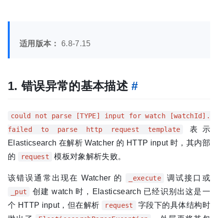
适用版本：
6.8-7.15
1. 错误异常的基本描述
#
could not parse [TYPE] input for watch [watchId].
表示
failed to parse http request template
Elasticsearch 在解析 Watcher 的 HTTP input 时，其内部
的
模板对象解析失败。
request
该错误通常出现在 Watcher 的
调试接口或
_execute
创建 watch 时，Elasticsearch 已经识别出这是一
_put
个 HTTP input，但在解析
字段下的具体结构时
request