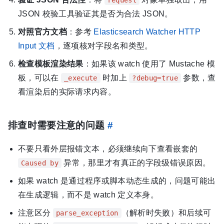
request
JSON 校验工具验证其是否为合法 JSON。
对照官方文档
：参考
Elasticsearch Watcher HTTP
Input 文档
，逐项核对字段名和类型。
检查模板渲染结果
：如果该 watch 使用了 Mustache 模
板，可以在
时加上
参数，查
_execute
?debug=true
看渲染后的实际请求内容。
排查时需要注意的问题
#
不要只看外层报错文本，必须继续向下查看嵌套的
异常，那里才有真正的字段级错误原因。
Caused by
如果 watch 是通过程序或脚本动态生成的，问题可能出
在生成逻辑，而不是 watch 定义本身。
注意区分
（解析时失败）和后续可
parse_exception