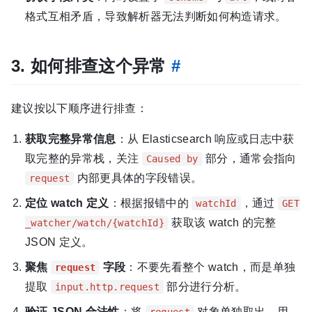
格式互相矛盾，导致解析器无法判断如何构造请求。
3. 如何排查这个异常
#
建议按以下顺序进行排查：
获取完整异常信息
：从 Elasticsearch 响应或日志中获
取完整的异常栈，关注
部分，通常会指向
Caused by
内部更具体的字段错误。
request
定位 watch 定义
：根据报错中的
，通过
watchId
GET
获取该 watch 的完整
_watcher/watch/{watchId}
JSON 定义。
聚焦
字段
：不要先看整个 watch，而是单独
request
提取
部分进行分析。
input.http.request
验证 JSON 合法性
：将
对象单独取出，用