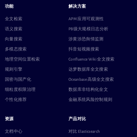
功能
解决方案
全文检索
APM 应用可观测性
语义搜索
PB级大规模日志分析
向量搜索
涉黄涉恐舆情监测
多模态搜索
抖音短视频搜索
地理空间位置检索
Confluence Wiki 全文搜索
规则引擎
达梦数据库全文搜索
国密与国产化
Oceanbase 高级全文搜索
细粒度权限治理
数据库非结构化全文
个性化推荐
金融系统风险控制规则
资源
产品对比
文档中心
对比 Elasticsearch