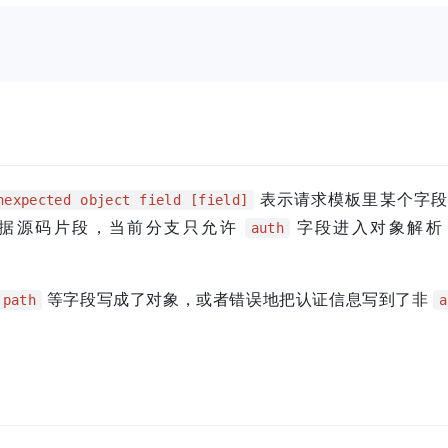
表示请求模板里某个字段
nexpected object field [field]
。根据源码片段，当前分支只允许
字段进入对象解析
auth
等字段写成了对象，或者错误地把认证信息写到了非
path
a