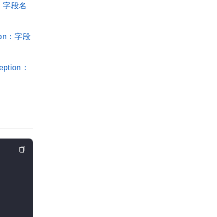
tion：字段名
eption：字段
xception：