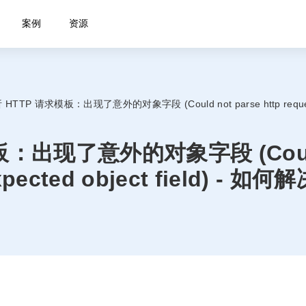
案例
资源
TTP 请求模板：出现了意外的对象字段 (Could not parse http request te
出现了意外的对象字段 (Could no
xpected object field) - 如何