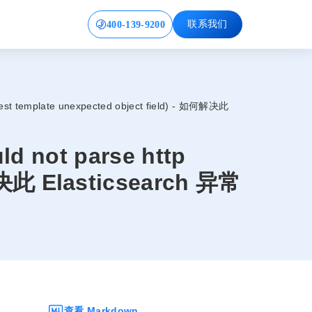
400-139-9200
联系我们
mplate unexpected object field) - 如何解决此
t parse http
解决此 Elasticsearch 异常
查看 Markdown