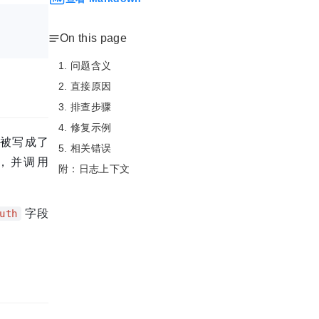
On this page
1. 问题含义
2. 直接原因
3. 排查步骤
4. 修复示例
被写成了
5. 相关错误
，并调用
附：日志上下文
字段
uth