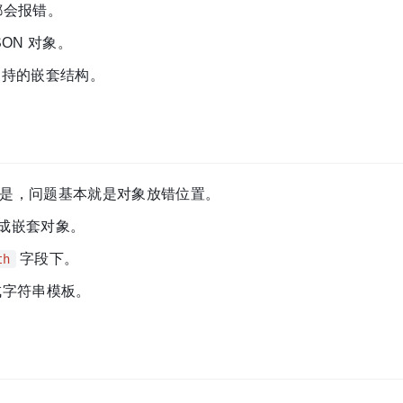
都会报错。
SON 对象。
支持的嵌套结构。
是，问题基本就是对象放错位置。
成嵌套对象。
字段下。
th
成字符串模板。