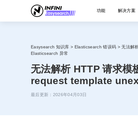
功能
解决方案
Easysearch 知识库
>
Elasticsearch 错误码
>
无法解析 H
Elasticsearch 异常
无法解析 HTTP 请求模板：
request template une
最后更新：2026年04月03日