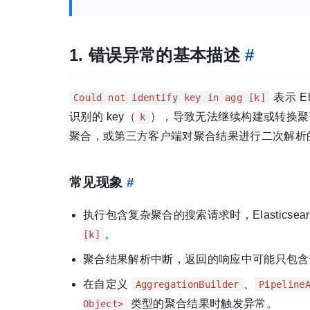
1. 错误异常的基本描述
#
表示 E
Could not identify key in agg [k]
识别的 key（
），导致无法继续构建或转换聚合输出
k
聚合，或第三方客户端对聚合结果进行二次解析
常见现象
#
执行包含复杂聚合的搜索请求时，Elasticsear
。
[k]
聚合结果解析中断，返回的响应中可能只包含部
在自定义
、
AggregationBuilder
Pipeline
类型的聚合结果时触发异常。
Object>