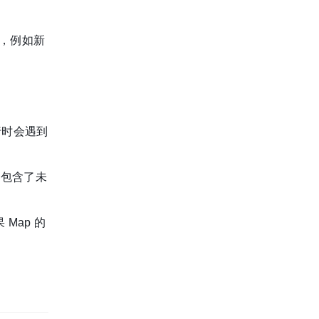
ey，例如新
行时会遇到
包含了未
Map 的