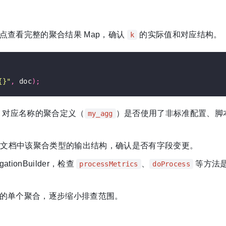
点查看完整的聚合结果 Map，确认
的实际值和对应结构。
k
{}"
,
 doc
);
，对应名称的聚合定义（
）是否使用了非标准配置、脚
my_agg
方文档中该聚合类型的输出结构，确认是否有字段变更。
tionBuilder，检查
、
等方法
processMetrics
doProcess
的单个聚合，逐步缩小排查范围。