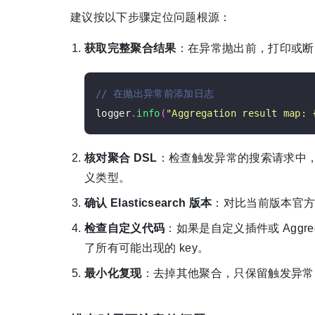
建议按以下步骤定位问题根源：
获取完整聚合结果
：在异常抛出前，打印或断
logger
.
info
(
"Aggregation result map: 
核对聚合 DSL
：检查触发异常的搜索请求中
义类型。
确认 Elasticsearch 版本
：对比当前版本官
检查自定义代码
：如果是自定义插件或 Aggrega
了所有可能出现的 key。
最小化复现
：去掉其他聚合，只保留触发异常