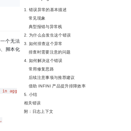
1. 错误异常的基本描述
常见现象
典型报错与异常栈
2. 为什么会发生这个错误
遇到一个无法
3. 如何排查这个异常
on、脚本化
排查时需要注意的问题
4. 如何解决这个错误
常用修复思路
后续注意事项与推荐建议
借助 INFINI 产品提升排障效率
 in agg
5. 小结
相关错误
附：日志上下文
,