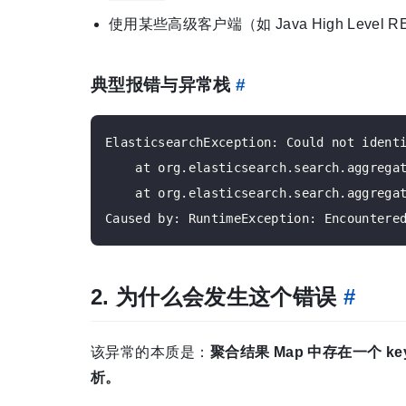
使用某些高级客户端（如 Java High Leve
典型报错与异常栈
#
ElasticsearchException: Could not identi
    at org.elasticsearch.search.aggregat
    at org.elasticsearch.search.aggregat
2. 为什么会发生这个错误
#
该异常的本质是：
聚合结果 Map 中存在一个
析。