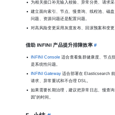
为相关接口补充输入校验、异常分类、请求采
建立面向索引、节点、慢查询、线程池、磁盘
问题、资源问题还是配置问题。
对高风险变更采用灰度发布、回滚预案和变更
借助 INFINI 产品提升排障效率
#
INFINI Console
适合查看集群健康度、节点
是系统性问题。
INFINI Gateway
适合部署在 Elasticse
请求、异常重试和不合理 DSL。
如果需要长期治理，建议把异常日志、慢查询
因”的时间。