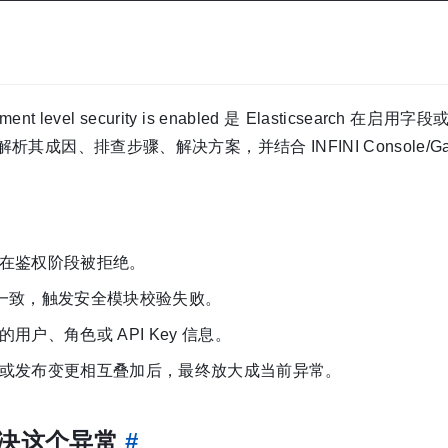
r document level security is enabled 是 Elasticsearch 在
、排查步骤、解决方案，并结合 INFINI Console/Gat
在鉴权阶段被拒绝。
配置不一致，触发安全模块校验失败。
户、角色或 API Key 信息。
或发布变更相互叠加后，最终放大成当前异常。
解决这个异常
#