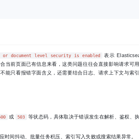
表示 Elasticse
 or document level security is enabled
结合当前页面已有信息来看，这类问题往往会直接影响请求可
此不能只看报错字面含义，还需要结合日志、请求上下文与索
或
等状态码，具体取决于错误发生在解析、鉴权、
500
503
应时间抖动、批量任务积压、索引写入失败或搜索结果异常。