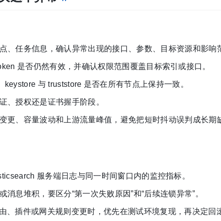
点、任务信息，确认异常出现的接口、参数、目标资源和影响
 Token 是否仍然有效，并确认权限范围覆盖目标索引或接口。
keystore 与 truststore 是否在所有节点上保持一致。
证、授权还是证书握手阶段。
变更、容量波动和上游流量峰值，避免把短时抖动误判成长期
ticsearch 服务端日志与同一时间窗口内的监控指标。
消息堆积，要区分“第一次失败原因”和“后续连锁异常”。
群路由、插件或网关规则变更时，优先在测试环境复现，再决定回