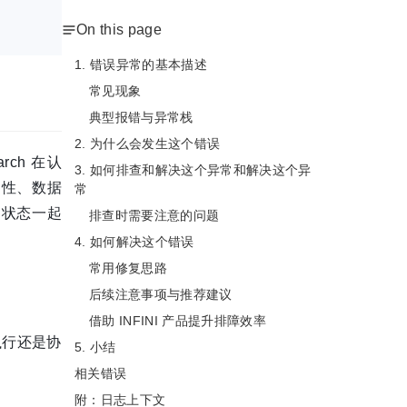
On this page
1. 错误异常的基本描述
常见现象
典型报错与异常栈
2. 为什么会发生这个错误
arch 在认
3. 如何排查和解决这个异常和解决这个异
用性、数据
常
引状态一起
排查时需要注意的问题
4. 如何解决这个错误
常用修复思路
后续注意事项与推荐建议
借助 INFINI 产品提升排障效率
执行还是协
5. 小结
相关错误
附：日志上下文