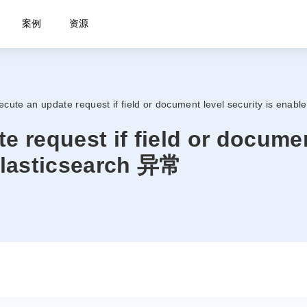
案例
资源
xecute an update request if field or document level security is 
e request if field or documen
asticsearch 异常