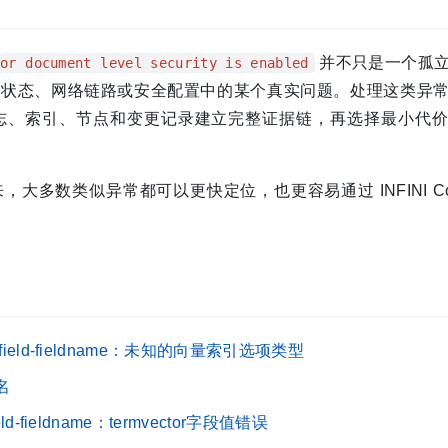
并不只是一个孤
 or document level security is enabled
群状态、网络链路或安全配置中的某个真实问题。处理这类异
志、索引、节点和变更记录建立完整证据链，再选择最小代
数类似异常都可以更快定位，也更容易通过 INFINI Cons
pe-for-field-fieldname：未知的向量索引选项类型
段名
r-field-fieldname：termvector字段值错误