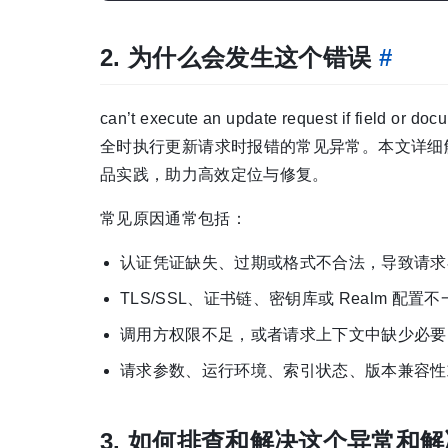
2. 为什么会发生这个错误
#
can’t execute an update request if field o
全时执行更新请求时报错的常见异常。本文详细解析其成因
品实践，助力高效定位与修复。
常见原因通常包括：
认证凭证缺失、过期或格式不合法，导致请求
TLS/SSL、证书链、密钥库或 Realm 
调用方权限不足，或者请求上下文中缺少必要的用
请求参数、运行环境、索引状态、版本兼容性
3. 如何排查和解决这个异常和