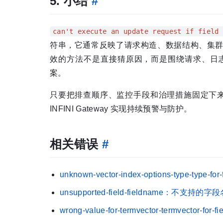
5. 小结
#
can't execute an update request if field
符串，它通常反映了请求构造、数据结构、集
效的方法不是直接猜原因，而是围绕请求、日
案。
只要把排查顺序、监控手段和治理措施固定下来，大多
INFINI Gateway 实现持续预警与防护。
相关错误
#
unknown-vector-index-options-type-ty
unsupported-field-fieldname：不支持的字
wrong-value-for-termvector-termvector-fo