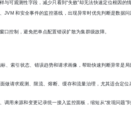
样与可观测性字段，减少只看到“失败”却无法快速定位根因的
、JVM 和安全事件的监控基线，出现异常时优先判断是数据问
窗口控制，避免把单点配置错误扩散为集群级故障。
指标、索引状态、错误趋势和请求画像，帮助快速判断异常是局
arch 前面做请求观测、限流、熔断、缓存和流量治理，尤其适合定
、调用来源和变更记录统一接入监控面板，缩短从“发现问题”到