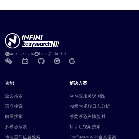
400-139-9200
hello@infini.ltd
功能
解决方案
全文检索
APM 应用可观测性
语义搜索
PB级大规模日志分析
向量搜索
涉黄涉恐舆情监测
多模态搜索
抖音短视频搜索
地理空间位置检索
Confluence Wiki 全文搜索