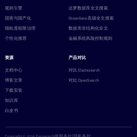
规则引擎
达梦数据库全文搜索
国密与国产化
Oceanbase 高级全文搜索
细粒度权限治理
数据库非结构化全文
个性化推荐
金融系统风险控制规则
资源
产品对比
文档中心
对比 Elasticsearch
博客文章
对比 OpenSearch
下载安装
知识库
白皮书
Copyright ©
2026 Easysearch
使用条款
|
隐私条款