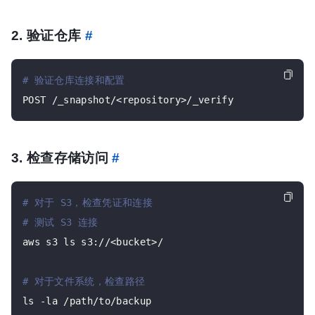
2. 验证仓库
#
# 验证仓库连接和配置
3. 检查存储访问
#
# 对于 S3，检查凭证和连接
# 测试 S3 连接
aws s3 ls s3://<bucket>/

# 对于文件系统，检查路径