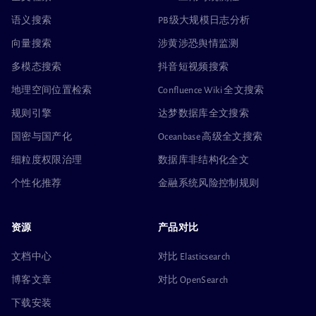
语义搜索
PB级大规模日志分析
向量搜索
涉黄涉恐舆情监测
多模态搜索
抖音短视频搜索
地理空间位置检索
Confluence Wiki 全文搜索
规则引擎
达梦数据库全文搜索
国密与国产化
Oceanbase 高级全文搜索
细粒度权限治理
数据库非结构化全文
个性化推荐
金融系统风险控制规则
资源
产品对比
文档中心
对比 Elasticsearch
博客文章
对比 OpenSearch
下载安装