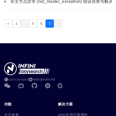
非主节点异常 (not_master_exception) 错误排查与解决
<
1
...
5
6
7
>
400-139-9200
hello@infini.ltd
功能
解决方案
全文检索
APM 应用可观测性