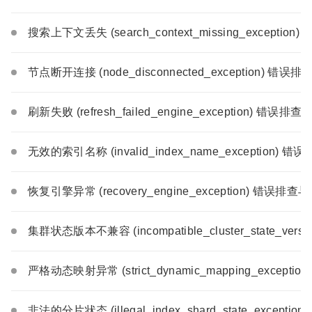
搜索上下文丢失 (search_context_missing_exceptio
节点断开连接 (node_disconnected_exception) 错误
刷新失败 (refresh_failed_engine_exception) 错误排
无效的索引名称 (invalid_index_name_exception) 
恢复引擎异常 (recovery_engine_exception) 错误排查
集群状态版本不兼容 (incompatible_cluster_state_ver
严格动态映射异常 (strict_dynamic_mapping_except
非法的分片状态 (illegal_index_shard_state_except