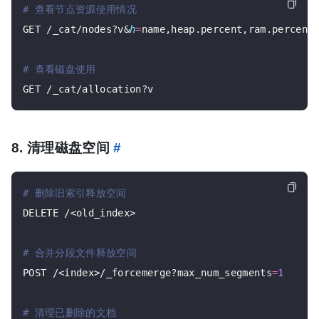
# 查看节点资源使用情况
GET /_cat/nodes?v&
h
=
name,heap.percent,ram.percent,
# 查看磁盘使用
8. 清理磁盘空间
#
# 删除旧索引释放空间
DELETE /<old_index>

# 合并分段文件释放空间
POST /<index>/_forcemerge?max_num_segments
=
1
# 清理已删除的文档