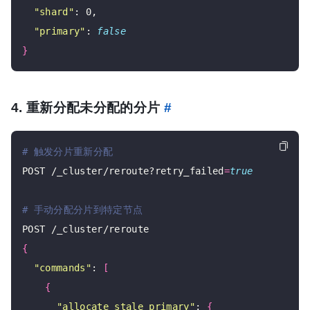
"shard"
: 0,

"primary"
: 
false
}
4. 重新分配未分配的分片
#
# 触发分片重新分配
POST /_cluster/reroute?retry_failed
=
true
# 手动分配分片到特定节点
{
"commands"
: 
[
{
"allocate_stale_primary"
: 
{