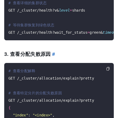
# 查看详细的集群状态
GET /_cluster/health?v&
level
=
shards

# 等待集群恢复到绿色状态
GET /_cluster/health?wait_for_status
=
green&
timeou
3. 查看分配失败原因
#
# 查看分配解释
GET /_cluster/allocation/explain?pretty

# 查看特定分片的分配失败原因
{
"index"
: 
"<index>"
,
