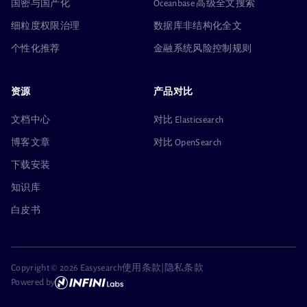
国密与国产化
Oceanbase 高级全文搜索
细粒度权限治理
数据库非结构化全文
个性化推荐
金融系统风险控制规则
资源
产品对比
文档中心
对比 Elasticsearch
博客文章
对比 OpenSearch
下载安装
知识库
白皮书
Copyright ©
2026 Easysearch
使用条款
|
隐私条款
Powered by