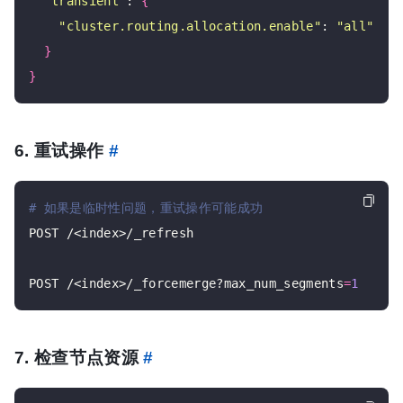
"transient"
: 
{
"cluster.routing.allocation.enable"
: 
"all"
}
}
6. 重试操作
#
# 如果是临时性问题，重试操作可能成功
POST /<index>/_refresh

POST /<index>/_forcemerge?max_num_segments
=
1
7. 检查节点资源
#