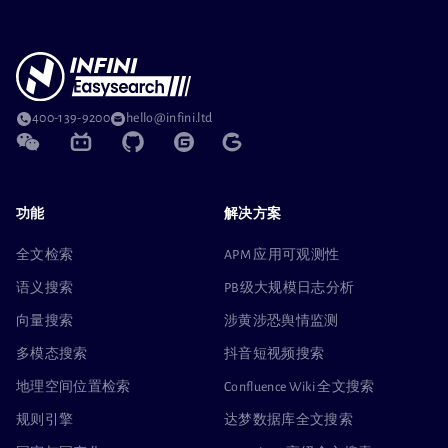
400-139-9200
hello@infini.ltd
功能
解决方案
全文检索
APM 应用可观测性
语义搜索
PB级大规模日志分析
向量搜索
涉黄涉恐舆情监测
多模态搜索
抖音短视频搜索
地理空间位置检索
Confluence Wiki 全文搜索
规则引擎
达梦数据库全文搜索