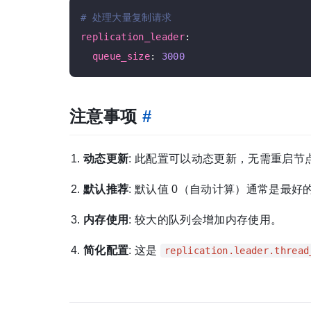
# 处理大量复制请求
replication_leader
:

queue_size
: 
3000
注意事项
#
动态更新
: 此配置可以动态更新，无需重启节
默认推荐
: 默认值 0（自动计算）通常是最好
内存使用
: 较大的队列会增加内存使用。
简化配置
: 这是
replication.leader.thread