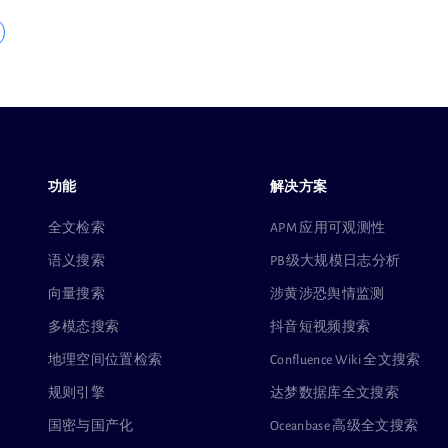
功能
解决方案
全文检索
APM 应用可观测性
语义搜索
PB级大规模日志分析
向量搜索
涉黄涉恐舆情监测
多模态搜索
抖音短视频搜索
地理空间位置检索
Confluence Wiki 全文搜索
规则引擎
达梦数据库全文搜索
国密与国产化
Oceanbase 高级全文搜索