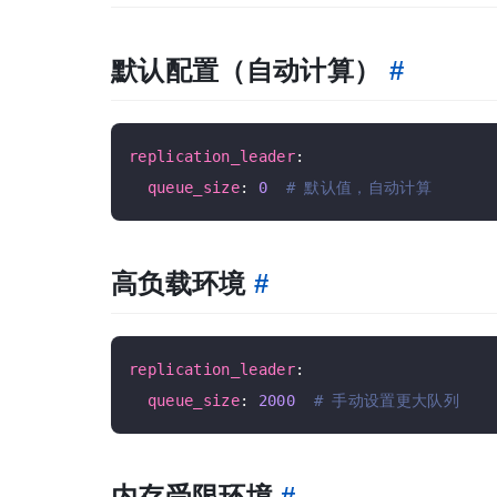
默认配置（自动计算）
#
replication_leader
:

queue_size
: 
0
# 默认值，自动计算
高负载环境
#
replication_leader
:

queue_size
: 
2000
# 手动设置更大队列
内存受限环境
#