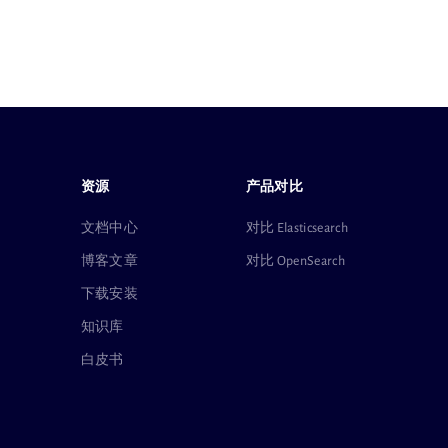
资源
产品对比
文档中心
对比 Elasticsearch
博客文章
对比 OpenSearch
下载安装
知识库
白皮书