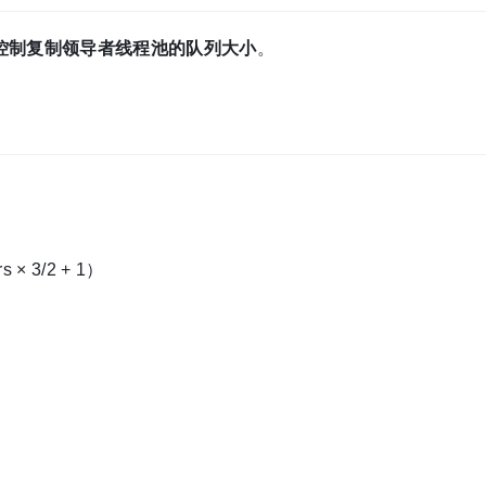
控制复制领导者线程池的队列大小
。
 × 3/2 + 1）