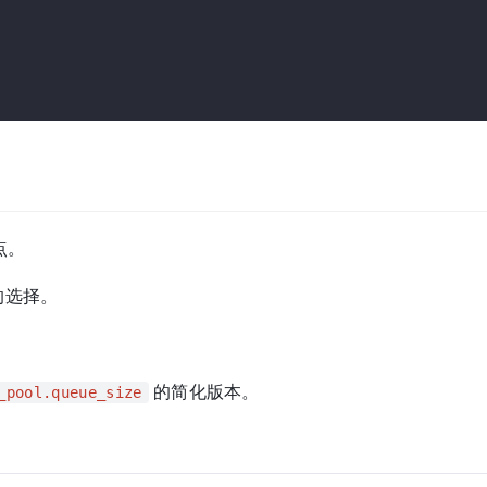
点。
的选择。
的简化版本。
_pool.queue_size