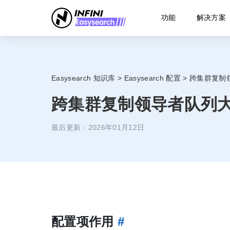
功能
解决方案
Easysearch 知识库
>
Easysearch 配置
>
跨集群复制
跨集群复制领导者队列
最后更新：2026年01月12日
配置项作用
#