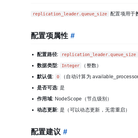
配置项用于
replication_leader.queue_size
配置项属性
#
配置路径
:
replication_leader.queue_size
数据类型
:
（整数）
Integer
默认值
:
（自动计算为 available_processors
0
是否可选
: 是
作用域
: NodeScope（节点级别）
动态更新
: 是（可以动态更新，无需重启）
配置建议
#