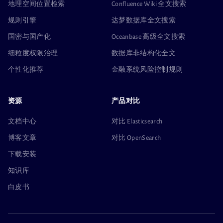
地理空间位置检索
Confluence Wiki 全文搜索
规则引擎
达梦数据库全文搜索
国密与国产化
Oceanbase 高级全文搜索
细粒度权限治理
数据库非结构化全文
个性化推荐
金融系统风险控制规则
资源
产品对比
文档中心
对比 Elasticsearch
博客文章
对比 OpenSearch
下载安装
知识库
白皮书