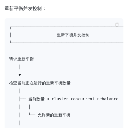
重新平衡并发控制：
┌─────────────────────────────────────────────────
│                   重新平衡并发控制                  
└─────────────────────────────────────────────────
请求重新平衡

    │

    ▼

检查当前正在进行的重新平衡数量

    │

    ├── 当前数量 < cluster_concurrent_rebalance

    │   │

    │   └── 允许新的重新平衡

    │
