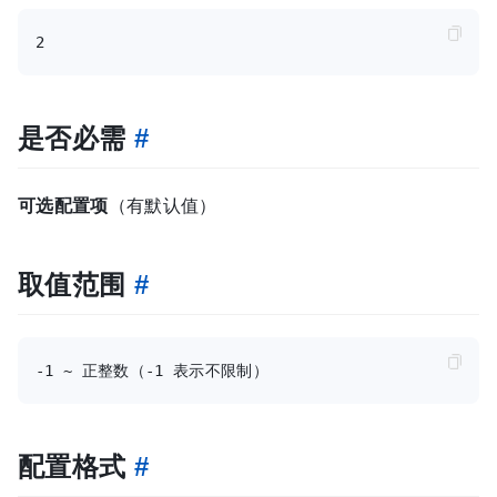
是否必需
#
可选配置项
（有默认值）
取值范围
#
配置格式
#