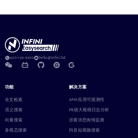
400-139-9200
hello@infini.ltd
功能
解决方案
全文检索
APM 应用可观测性
语义搜索
PB级大规模日志分析
向量搜索
涉黄涉恐舆情监测
多模态搜索
抖音短视频搜索