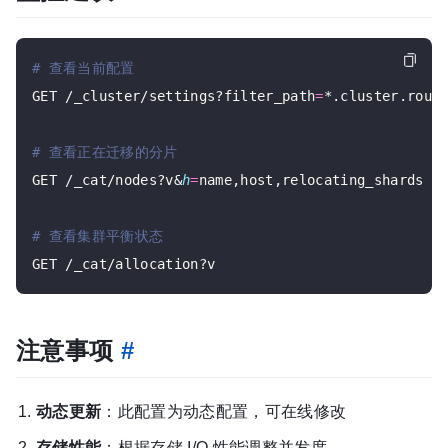
# 查看当前配置
GET /_cluster/settings?filter_path
=
*.cluster.routi
# 查看正在迁移的分片
GET /_cat/nodes?v&
h
=
name,host,relocating_shards

# 查看集群平衡状态
注意事项
#
动态更新
：此配置为动态配置，可在线修改
存储性能
：根据存储 I/O 性能调整并发度