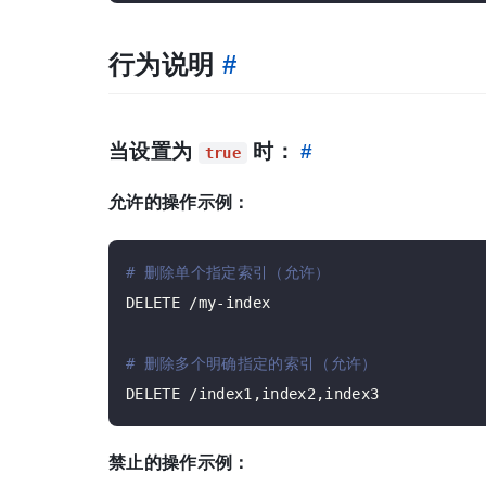
行为说明
#
当设置为
时：
#
true
允许的操作示例：
# 删除单个指定索引（允许）
DELETE /my-index

# 删除多个明确指定的索引（允许）
禁止的操作示例：