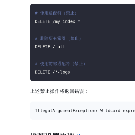
# 使用通配符（禁止）
DELETE /my-index-*

# 删除所有索引（禁止）
DELETE /_all

# 使用前缀通配符（禁止）
上述禁止操作将返回错误：