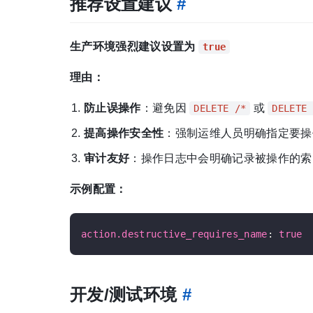
推荐设置建议
#
生产环境强烈建议设置为
true
理由：
防止误操作
：避免因
或
DELETE /*
DELETE 
提高操作安全性
：强制运维人员明确指定要操
审计友好
：操作日志中会明确记录被操作的索
示例配置：
action.destructive_requires_name
: 
true
开发/测试环境
#