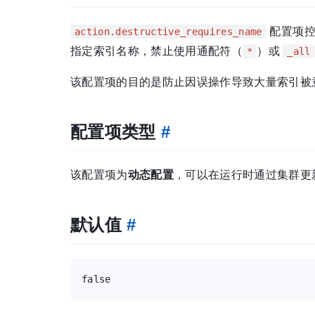
配置项控
action.destructive_requires_name
指定索引名称，禁止使用通配符（
）或
*
_all
该配置项的目的是防止因误操作导致大量索引被
配置项类型
#
该配置项为
动态配置
，可以在运行时通过集群更新
默认值
#