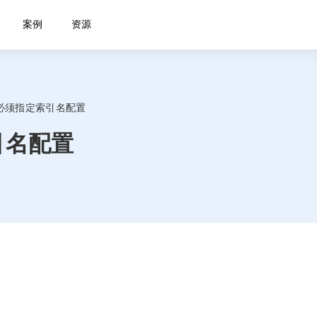
案例
资源
必须指定索引名配置
引名配置