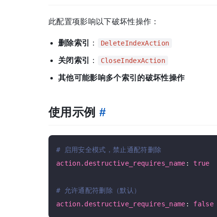
此配置项影响以下破坏性操作：
删除索引
：
DeleteIndexAction
关闭索引
：
CloseIndexAction
其他可能影响多个索引的破坏性操作
使用示例
#
# 启用安全模式，禁止通配符删除
action.destructive_requires_name
: 
true
# 允许通配符删除（默认）
action.destructive_requires_name
: 
false