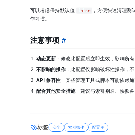
可以考虑保持默认值
，方便快速清理测
false
作习惯。
注意事项
#
动态更新
：修改此配置后立即生效，影响所有
不影响的操作
：此配置仅影响破坏性操作，不
API 兼容性
：某些管理工具或脚本可能依赖通
配合其他安全措施
：建议与索引别名、快照备
标签
安全
索引操作
配置项