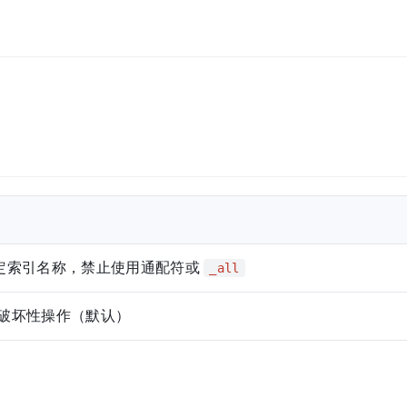
定索引名称，禁止使用通配符或
_all
破坏性操作（默认）