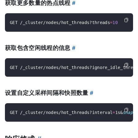
获取更多数量的热点线程
#
GET /_cluster/nodes/hot_threads?threads
=
10
获取包含空闲线程的信息
#
GET /_cluster/nodes/hot_threads?ignore_idle_threa
设置自定义采样间隔和快照数量
#
GET /_cluster/nodes/hot_threads?interval
=
1s&
snaps