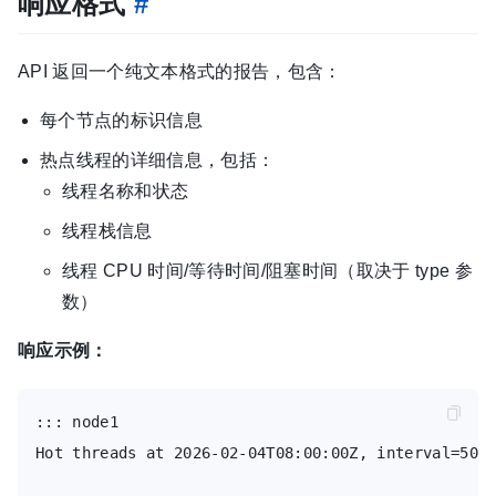
响应格式
#
API 返回一个纯文本格式的报告，包含：
每个节点的标识信息
热点线程的详细信息，包括：
线程名称和状态
线程栈信息
线程 CPU 时间/等待时间/阻塞时间（取决于 type 参
数）
响应示例：
::: node1

Hot threads at 2026-02-04T08:00:00Z, interval=500m