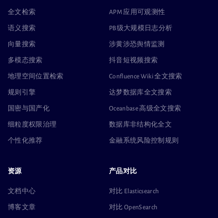
全文检索
APM 应用可观测性
语义搜索
PB级大规模日志分析
向量搜索
涉黄涉恐舆情监测
多模态搜索
抖音短视频搜索
地理空间位置检索
Confluence Wiki 全文搜索
规则引擎
达梦数据库全文搜索
国密与国产化
Oceanbase 高级全文搜索
细粒度权限治理
数据库非结构化全文
个性化推荐
金融系统风险控制规则
资源
产品对比
文档中心
对比 Elasticsearch
博客文章
对比 OpenSearch