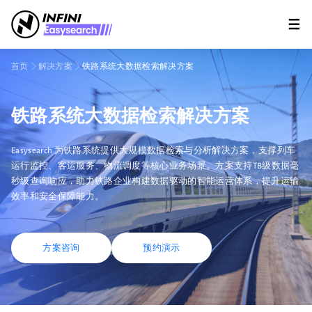
首页
解决方案
铁路系统大数据检索解决方案
铁路系统大数据检索解决方案
Easysearch 为铁路系统提供大规模数据检索与分析解决方案，支撑列车
运行监控、客运服务、物流调度等核心业务场景。方案支持TB级数据毫
秒级查询响应，助力铁路企业构建数据驱动的智能运营体系，提升运输
效率和安全保障能力。
方案咨询
预约演示