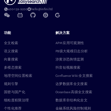
400-139-9200
hello@infini.ltd
功能
解决方案
全文检索
APM 应用可观测性
语义搜索
PB级大规模日志分析
向量搜索
涉黄涉恐舆情监测
多模态搜索
抖音短视频搜索
地理空间位置检索
Confluence Wiki 全文搜索
规则引擎
达梦数据库全文搜索
国密与国产化
Oceanbase 高级全文搜索
细粒度权限治理
数据库非结构化全文
个性化推荐
金融系统风险控制规则