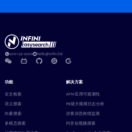
400-139-9200
hello@infini.ltd
功能
解决方案
全文检索
APM 应用可观测性
语义搜索
PB级大规模日志分析
向量搜索
涉黄涉恐舆情监测
多模态搜索
抖音短视频搜索