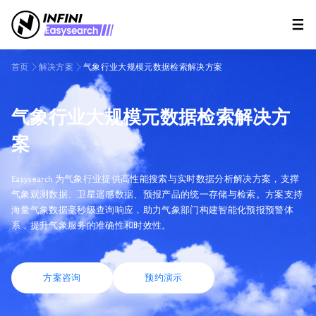
首页
解决方案
气象行业大规模元数据检索解决方案
气象行业大规模元数据检索解决方
案
Easysearch 为气象行业提供高性能搜索与实时数据分析解决方案，支撑
气象观测数据、卫星遥感数据、预报产品的统一存储与检索。方案支持
海量气象数据毫秒级查询响应，助力气象部门构建智能化预报预警体
系，提升气象服务的准确性和时效性。
方案咨询
预约演示