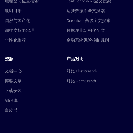
地理空间位置检索
Confluence Wiki 全文搜索
规则引擎
达梦数据库全文搜索
国密与国产化
Oceanbase 高级全文搜索
细粒度权限治理
数据库非结构化全文
个性化推荐
金融系统风险控制规则
资源
产品对比
文档中心
对比 Elasticsearch
博客文章
对比 OpenSearch
下载安装
知识库
白皮书